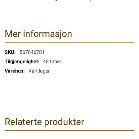
Mer informasjon
Mer
567846781
informasjon
48 timer
Vårt lager
Relaterte produkter