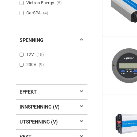
Victron Energy
6
CarSPA
4
SPENNING
12V
18
230V
9
EFFEKT
INNSPENNING (V)
UTSPENNING (V)
VEKT