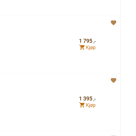
1 795
,-
Kjøp
1 395
,-
Kjøp