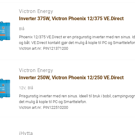
Victron Energy
Inverter 375W, Victron Phoenix 12/375 VE.Direct
Blå
Phoenix 12/375 VE.Direct er en prisgunstig inverter med ren sinus. Idee
og båt. VE.Direct kontakt gjør det mulig å kople til PC og Smarttelefon
Victron art.nr.: PIN121371200
Victron Energy
Inverter 250W, Victron Phoenix 12/250 VE.Direct
12V
Blå
Prisgunstig inverter med ren sinus. Ideell til bruk i bobil, campingvogn
det mulig å kople til PC og Smarttelefon.
Victron art.nr.: PIN122510200
iHytta