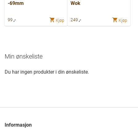
-69mm
Wok
,-
,-
99
249
Kjøp
Kjøp
Min ønskeliste
Du har ingen produkter i din ønskeliste.
Informasjon