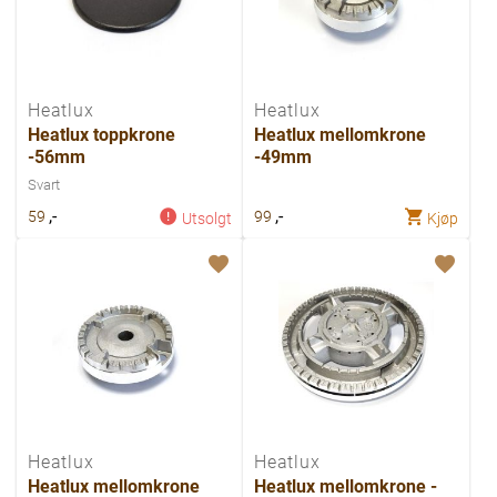
Heatlux
Heatlux
Heatlux toppkrone
Heatlux mellomkrone
-56mm
-49mm
Svart
,-
,-
59
99
Utsolgt
Kjøp
Heatlux
Heatlux
Heatlux mellomkrone
Heatlux mellomkrone -