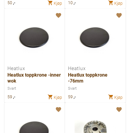
,-
,-
50
10
Kjøp
Kjøp
Heatlux
Heatlux
Heatlux toppkrone -inner
Heatlux toppkrone
wok
-76mm
Svart
Svart
,-
,-
59
59
Kjøp
Kjøp