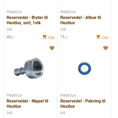
Heatlux
Heatlux
Reservedel - Bryter til
Reservedel - Albue til
Heatlux, sort, 1stk
Heatlux
Stål
Stål
,-
,-
49
75
Kjøp
Kjøp
Heatlux
Heatlux
Reservedel - Nippel til
Reservedel - Pakning til
Heatlux
Heatlux
Stål
Blå