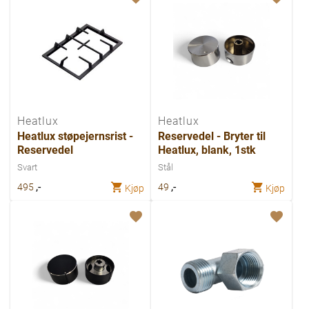
Heatlux
Heatlux
Heatlux støpejernsrist -
Reservedel - Bryter til
Reservedel
Heatlux, blank, 1stk
Svart
Stål
,-
,-
495
49
Kjøp
Kjøp