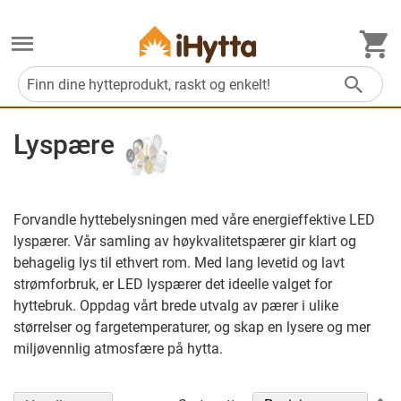
M
Søk
Lyspære
Forvandle hyttebelysningen med våre energieffektive LED
lyspærer. Vår samling av høykvalitetspærer gir klart og
behagelig lys til ethvert rom. Med lang levetid og lavt
strømforbruk, er LED lyspærer det ideelle valget for
hyttebruk. Oppdag vårt brede utvalg av pærer i ulike
størrelser og fargetemperaturer, og skap en lysere og mer
miljøvennlig atmosfære på hytta.