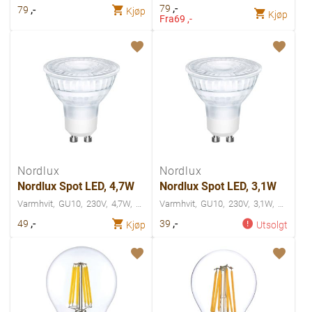
,-
,-
79
79
Kjøp
Kjøp
Fra
69 ,-
Nordlux
Nordlux
Nordlux Spot LED, 4,7W
Nordlux Spot LED, 3,1W
Varmhvit
GU10
230V
4,7W
Varmhvit
GU10
230V
3,1W
,-
,-
49
39
Kjøp
Utsolgt