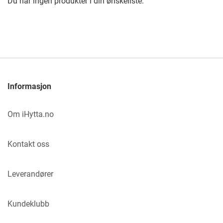
Du har ingen produkter i din ønskeliste.
Informasjon
Om iHytta.no
Kontakt oss
Leverandører
Kundeklubb