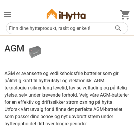
M
Søk
AGM
AGM er avanserte og vedlikeholdsfrie batterier som gir
pålitelig kraft til hytteutstyr og elektronikk. AGM-
teknologien sikrer lang levetid, lav selvutlading og pålitelig
ytelse, selv under krevende forhold. Velg våre AGM-batterier
for en effektiv og driftssikker strømløsning på hytta.
Utforsk vårt utvalg for å finne det perfekte AGM-batteriet
som passer dine behov og nyt uavbrutt strøm under
hytteoppholdet ditt over lengre perioder.