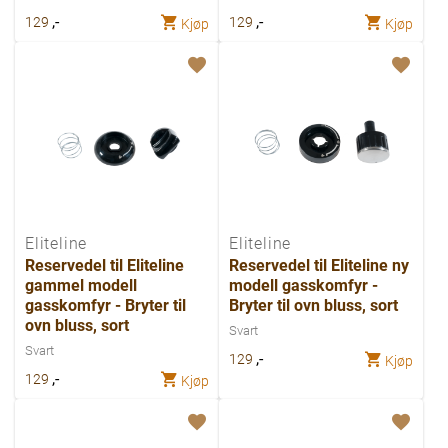
,-
,-
129
129
Kjøp
Kjøp
Eliteline
Eliteline
Reservedel til Eliteline
Reservedel til Eliteline ny
gammel modell
modell gasskomfyr -
gasskomfyr - Bryter til
Bryter til ovn bluss, sort
ovn bluss, sort
Svart
Svart
,-
129
Kjøp
,-
129
Kjøp