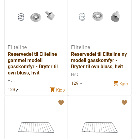
Eliteline
Eliteline
Reservedel til Eliteline
Reservedel til Eliteline ny
gammel modell
modell gasskomfyr -
gasskomfyr - Bryter til
Bryter til ovn bluss, hvit
ovn bluss, hvit
Hvit
Hvit
,-
129
Kjøp
,-
129
Kjøp