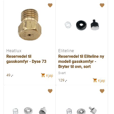
Heatlux
Eliteline
Reservedel til
Reservedel til Eliteline ny
gasskomfyr - Dyse 73
modell gasskomfyr -
Bryter til ovn, sort
Svart
,-
49
Kjøp
,-
129
Kjøp