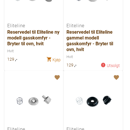
Eliteline
Eliteline
Reservedel til Eliteline ny
Reservedel til Eliteline
modell gasskomfyr -
gammel modell
Bryter til ovn, hvit
gasskomfyr - Bryter til
ovn, hvit
Hvit
Hvit
,-
129
Kjøp
,-
129
Utsolgt
Eliteline
Eliteline