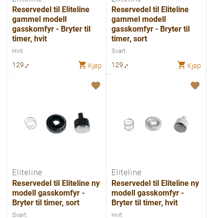
Reservedel til Eliteline
Reservedel til Eliteline
gammel modell
gammel modell
gasskomfyr - Bryter til
gasskomfyr - Bryter til
timer, hvit
timer, sort
Hvit
Svart
,-
,-
129
129
Kjøp
Kjøp
Eliteline
Eliteline
Reservedel til Eliteline ny
Reservedel til Eliteline ny
modell gasskomfyr -
modell gasskomfyr -
Bryter til timer, sort
Bryter til timer, hvit
Svart
Hvit