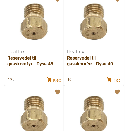
Heatlux
Heatlux
Reservedel til
Reservedel til
gasskomfyr - Dyse 45
gasskomfyr - Dyse 40
,-
,-
49
49
Kjøp
Kjøp