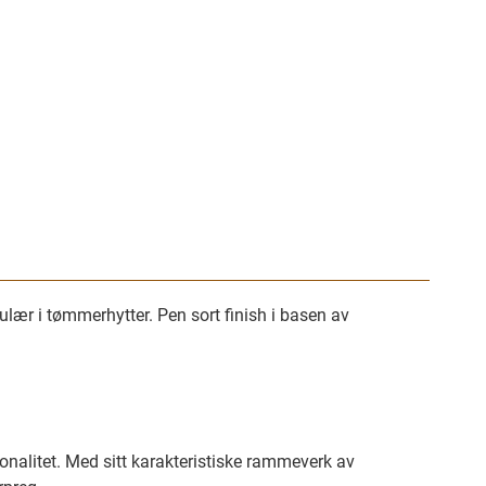
ær i tømmerhytter. Pen sort finish i basen av
nalitet. Med sitt karakteristiske rammeverk av