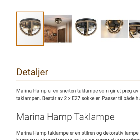
Gå
til
begynnelsen
Detaljer
av
bilder
galleriet
Marina Hamp er en snerten taklampe som gir et preg av m
taklampen. Består av 2 x E27 sokkeler. Passer til både h
Marina Hamp Taklampe
Marina Hamp taklampe er en stilren og dekorativ lampe 