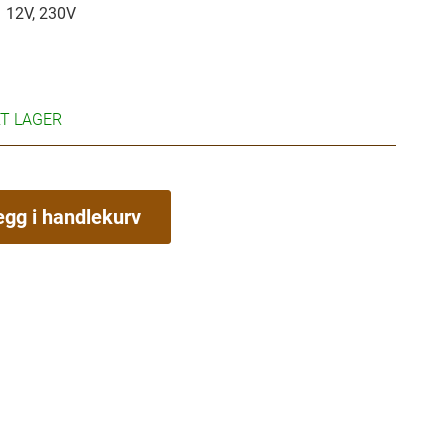
12V, 230V
RT LAGER
egg i handlekurv