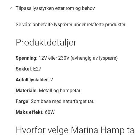
Tilpass lysstyrken etter rom og behov
Se våre anbefalte lyspærer under relaterte produkter.
Produktdetaljer
Spenning
: 12V eller 230V (avhengig av lyspære)
Sokkel
: E27
Antall lyskilder
: 2
Materiale
: Metall og hampetau
Farge
: Sort base med naturfarget tau
Maks effekt:
60W
Hvorfor velge Marina Hamp t