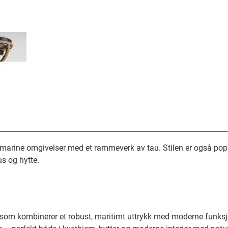
arine omgivelser med et rammeverk av tau. Stilen er også popul
us og hytte.
som kombinerer et robust, maritimt uttrykk med moderne funksjo