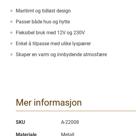
Maritimt og tidløst design
Passer både hus og hytte
Fleksibel bruk med 12V og 230V
Enkel å tilpasse med ulike lyspærer
Skaper en varm og innbydende atmosfære
Mer informasjon
Mer
SKU
A-22008
informasjon
Materiale
Metall