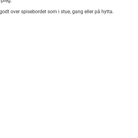
rpreg.
 godt over spisebordet som i stue, gang eller på hytta.