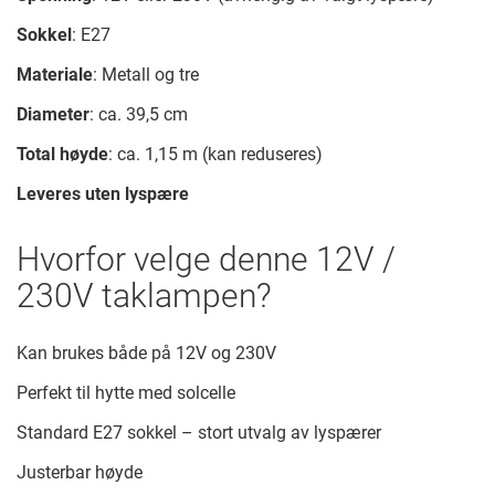
Sokkel
: E27
Materiale
: Metall og tre
Diameter
: ca. 39,5 cm
Total høyde
: ca. 1,15 m (kan reduseres)
Leveres uten lyspære
Hvorfor velge denne 12V /
230V taklampen?
Kan brukes både på 12V og 230V
Perfekt til hytte med solcelle
Standard E27 sokkel – stort utvalg av lyspærer
Justerbar høyde