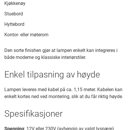
Kjøkkenøy
Stuebord
Hyttebord
Kontor- eller møterom
Den sorte finishen gjør at lampen enkelt kan integreres i
både moderne og klassiske interiørstiler.
Enkel tilpasning av høyde
Lampen leveres med kabel på ca. 1,15 meter. Kabelen kan
enkelt kortes ned ved montering, slik at du får riktig høyde.
Spesifikasjoner
Spenning
: 12V eller 230V (avhengig av valgt lyspære)