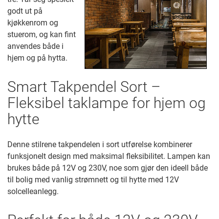
godt ut på
kjøkkenrom og
stuerom, og kan fint
anvendes både i
hjem og på hytta.
Smart Takpendel Sort –
Fleksibel taklampe for hjem og
hytte
Denne stilrene takpendelen i sort utførelse kombinerer
funksjonelt design med maksimal fleksibilitet. Lampen kan
brukes både på 12V og 230V, noe som gjør den ideell både
til bolig med vanlig strømnett og til hytte med 12V
solcelleanlegg.