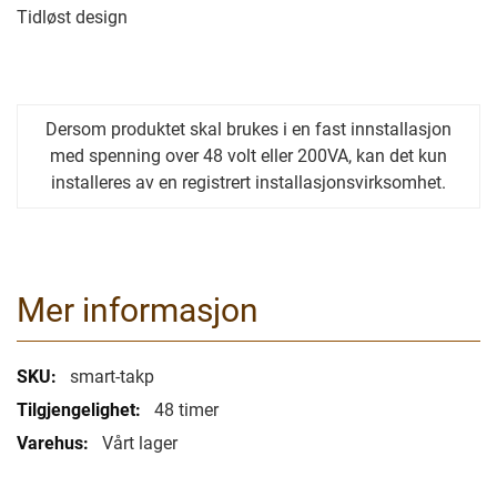
Tidløst design
Dersom produktet skal brukes i en fast innstallasjon
med spenning over 48 volt eller 200VA, kan det kun
installeres av en registrert installasjonsvirksomhet.
Mer informasjon
Mer
smart-takp
informasjon
48 timer
Vårt lager