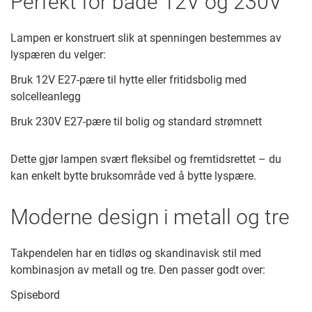
Perfekt for både 12V og 230V
Lampen er konstruert slik at spenningen bestemmes av
lyspæren du velger:
Bruk 12V E27-pære til hytte eller fritidsbolig med
solcelleanlegg
Bruk 230V E27-pære til bolig og standard strømnett
Dette gjør lampen svært fleksibel og fremtidsrettet – du
kan enkelt bytte bruksområde ved å bytte lyspære.
Moderne design i metall og tre
Takpendelen har en tidløs og skandinavisk stil med
kombinasjon av metall og tre. Den passer godt over:
Spisebord