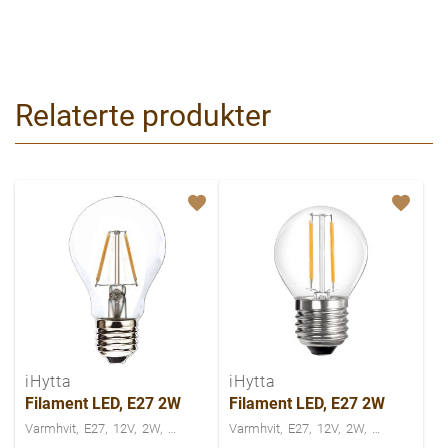
Relaterte produkter
iHytta
iHytta
Filament LED, E27 2W
Filament LED, E27 2W
Varmhvit
E27
12V
2W
Varmhvit
E27
12V
2W