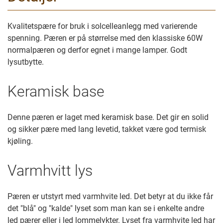
Kvalitetspære for bruk i solcelleanlegg med varierende
spenning. Pæren er på størrelse med den klassiske 60W
normalpæren og derfor egnet i mange lamper. Godt
lysutbytte.
Keramisk base
Denne pæren er laget med keramisk base. Det gir en solid
og sikker pære med lang levetid, takket være god termisk
kjøling.
Varmhvitt lys
Pæren er utstyrt med varmhvite led. Det betyr at du ikke får
det "blå" og "kalde" lyset som man kan se i enkelte andre
led pærer eller i led lommelykter. Lyset fra varmhvite led har