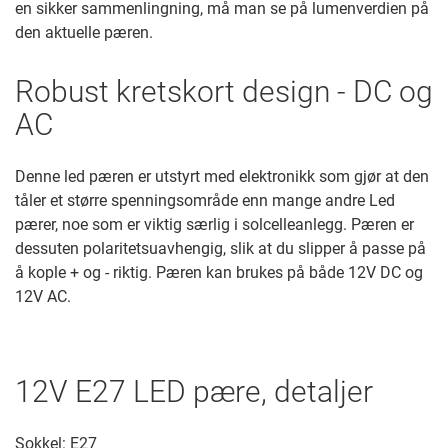
en sikker sammenlingning, må man se på lumenverdien på
den aktuelle pæren.
Robust kretskort design - DC og
AC
Denne led pæren er utstyrt med elektronikk som gjør at den
tåler et større spenningsområde enn mange andre Led
pærer, noe som er viktig særlig i solcelleanlegg. Pæren er
dessuten polaritetsuavhengig, slik at du slipper å passe på
å kople + og - riktig. Pæren kan brukes på både 12V DC og
12V AC.
12V E27 LED pære, detaljer
Sokkel: E27