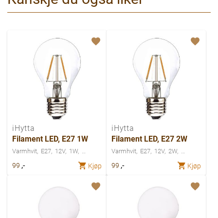
iHytta
iHytta
Filament LED, E27 1W
Filament LED, E27 2W
Varmhvit
E27
12V
1W
Varmhvit
E27
12V
2W
,-
,-
99
99
Kjøp
Kjøp