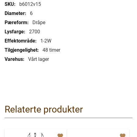
Mer
b6012v15
informasjon
6
Dråpe
2700
1-2W
48 timer
Vårt lager
Relaterte produkter