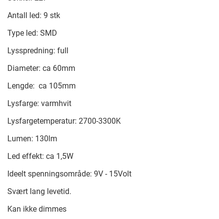
Antall led: 9 stk
Type led: SMD
Lysspredning: full
Diameter: ca 60mm
Lengde: ca 105mm
Lysfarge: varmhvit
Lysfargetemperatur: 2700-3300K
Lumen: 130lm
Led effekt: ca 1,5W
Ideelt spenningsområde: 9V - 15Volt
Svært lang levetid.
Kan ikke dimmes