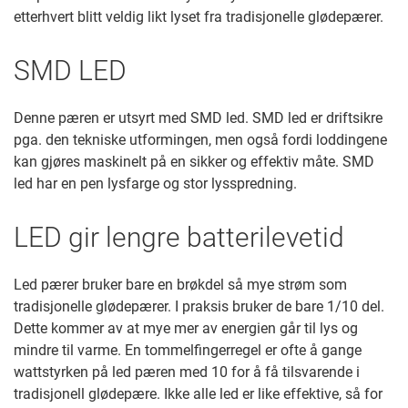
etterhvert blitt veldig likt lyset fra tradisjonelle glødepærer.
SMD LED
Denne pæren er utsyrt med SMD led. SMD led er driftsikre
pga. den tekniske utformingen, men også fordi loddingene
kan gjøres maskinelt på en sikker og effektiv måte. SMD
led har en pen lysfarge og stor lysspredning.
LED gir lengre batterilevetid
Led pærer bruker bare en brøkdel så mye strøm som
tradisjonelle glødepærer. I praksis bruker de bare 1/10 del.
Dette kommer av at mye mer av energien går til lys og
mindre til varme. En tommelfingerregel er ofte å gange
wattstyrken på led pæren med 10 for å få tilsvarende i
tradisjonell glødepære. Ikke alle led er like effektive, så for