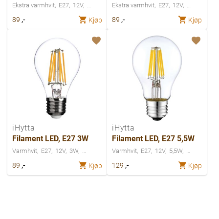
Ekstra varmhvit
E27
12V
Ekstra varmhvit
E27
12V
,-
,-
89
89
Kjøp
Kjøp
iHytta
iHytta
Filament LED, E27 3W
Filament LED, E27 5,5W
Varmhvit
E27
12V
3W
Varmhvit
E27
12V
5,5W
,-
,-
89
129
Kjøp
Kjøp