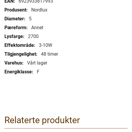
6923933817993
Nordlux
5
Annet
2700
3-10W
48 timer
Vårt lager
F
Relaterte produkter