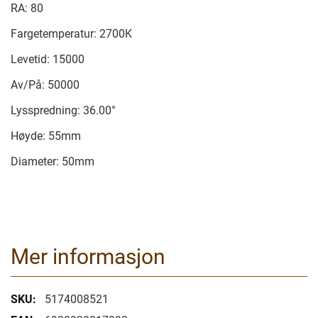
RA: 80
Fargetemperatur: 2700K
Levetid: 15000
Av/På: 50000
Lysspredning: 36.00°
Høyde: 55mm
Diameter: 50mm
Mer informasjon
Mer
5174008521
informasjon