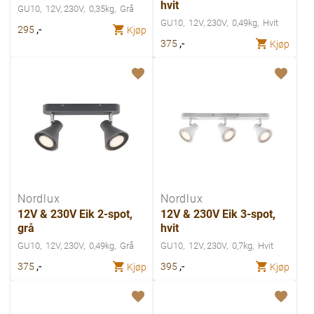
hvit
GU10
12V, 230V
0,35kg
Grå
GU10
12V, 230V
0,49kg
Hvit
,-
295
Kjøp
,-
375
Kjøp
Nordlux
Nordlux
12V & 230V Eik 2-spot,
12V & 230V Eik 3-spot,
grå
hvit
GU10
12V, 230V
0,49kg
Grå
GU10
12V, 230V
0,7kg
Hvit
,-
,-
375
395
Kjøp
Kjøp