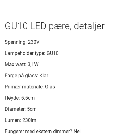
GU10 LED pære, detaljer
Spenning: 230V
Lampeholder type: GU10
Max watt: 3,1W
Farge på glass: Klar
Primær materiale: Glas
Høyde: 5.5cm
Diameter: 5cm
Lumen: 230lm
Fungerer med ekstern dimmer? Nei