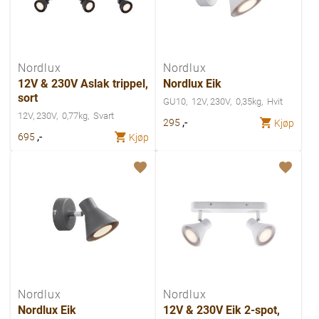
Nordlux
Nordlux
12V & 230V Aslak trippel,
Nordlux Eik
sort
GU10
12V, 230V
0,35kg
Hvit
12V, 230V
0,77kg
Svart
,-
295
Kjøp
,-
695
Kjøp
Nordlux
Nordlux
Nordlux Eik
12V & 230V Eik 2-spot,