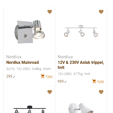
Nordlux
Nordlux
Nordlux Mainroad
12V & 230V Aslak trippel,
hvit
GU10
12V, 230V
0,48kg
Krom
12V, 230V
0,77kg
Hvit
,-
295
Kjøp
,-
695
Kjøp