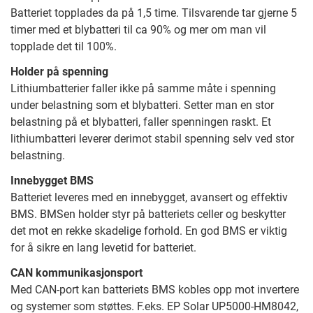
Batteriet topplades da på 1,5 time. Tilsvarende tar gjerne 5
timer med et blybatteri til ca 90% og mer om man vil
topplade det til 100%.
Holder på spenning
Lithiumbatterier faller ikke på samme måte i spenning
under belastning som et blybatteri. Setter man en stor
belastning på et blybatteri, faller spenningen raskt. Et
lithiumbatteri leverer derimot stabil spenning selv ved stor
belastning.
Innebygget BMS
Batteriet leveres med en innebygget, avansert og effektiv
BMS. BMSen holder styr på batteriets celler og beskytter
det mot en rekke skadelige forhold. En god BMS er viktig
for å sikre en lang levetid for batteriet.
CAN kommunikasjonsport
Med CAN-port kan batteriets BMS kobles opp mot invertere
og systemer som støttes. F.eks. EP Solar UP5000-HM8042,