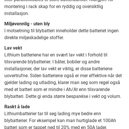
montering i rack skap for en ryddig og oversiktlig
installasjon.
Miljøvennlig - uten bly
I motsetning til blybatteri inneholder dette batteriet ingen
direkte miljøskadelige stoffer.
Lav vekt
Lithium batteriene har en svært lav vekt i forhold til
tilsvarende blybatterier. I båter, bobiler og andre
installasjoner, der lav vekt er viktig, er disse batteriene
uovertrufne. Siden batteriene også er mer effektive når det
gjelder lading og utlading, klarer man seg som regel også
med et batteri som er mindre i Ah/At enn tilsvarende
blybatteri. Dette gi enda større besparelse i vekt og volum.
Raskt å lade
Lithiumbatterier tar til seg lading mye bedre enn
blybatterier. For eksempel kan man hurtiglade et 100Ah
batteri som er tappet ned til 20% med en 50A lader.