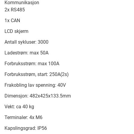
Kommunikasjon
2x RS485
1x CAN
LCD skjerm
Antall sykluser: 3000
Ladestrøm: max 50A
Forbruksstrøm: max 100A
Forbruksstrøm, start: 250A(2s)
Frakobling lav spenning: 40V
Dimensjon: 482x425x133.5mm
Vekt: ca 40 kg
Terminaler: 4x M6
Kapslingsgrad: IP56