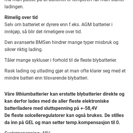
ladingen.
Rimelig over tid
Selv om batteriet er dyrere enn f.eks. AGM batterier i
innkjøp, så blir det rimeligere over tid.
Den avanserte BMSen hindrer mange typer misbruk og
sikrer riktig lading.
Tåler mange sykluser i forhold til de fleste blybatterier.
Rask lading og utlading gjør at man ofte klarer seg med et
mindre batteri enn tilsvarende blybatteri.
Våre lithiumbatterier kan erstatte blybatterier direkte og
kan derfor lades med de aller fleste elektroniske
batteriladere med sluttspenning på +-58,4V
De fleste solcelleregulatorer kan også brukes. De stilles
da inn på GEL og man setter temp.kompensasjon til 0.