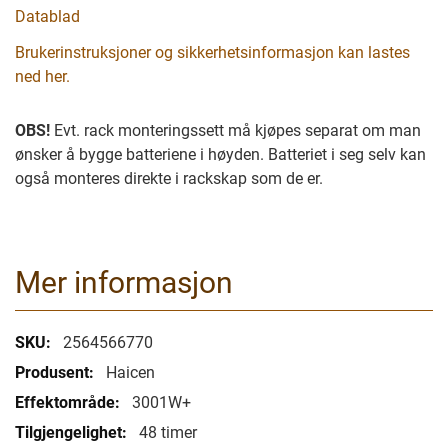
Datablad
Brukerinstruksjoner og sikkerhetsinformasjon kan lastes
ned her.
OBS!
Evt. rack monteringssett må kjøpes separat om man
ønsker å bygge batteriene i høyden. Batteriet i seg selv kan
også monteres direkte i rackskap som de er.
Mer informasjon
Mer
2564566770
informasjon
Haicen
3001W+
48 timer