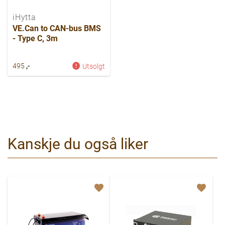
iHytta
VE.Can to CAN-bus BMS
- Type C, 3m
,-
495
Utsolgt
Kanskje du også liker