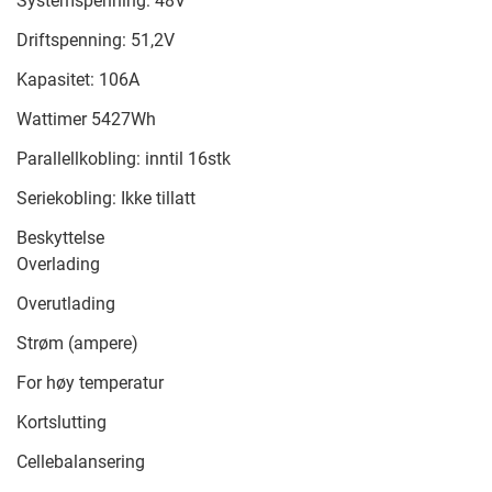
Systemspenning: 48V
Driftspenning: 51,2V
Kapasitet: 106A
Wattimer 5427Wh
Parallellkobling: inntil 16stk
Seriekobling: Ikke tillatt
Beskyttelse
Overlading
Overutlading
Strøm (ampere)
For høy temperatur
Kortslutting
Cellebalansering