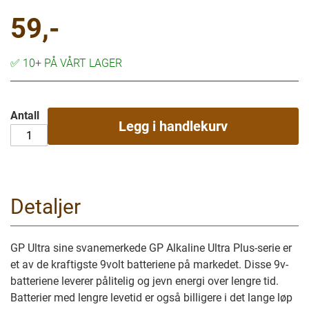
59,-
✅
10+ PÅ VÅRT LAGER
Antall
Legg i handlekurv
Detaljer
GP Ultra sine svanemerkede GP Alkaline Ultra Plus-serie er
et av de kraftigste 9volt batteriene på markedet. Disse 9v-
batteriene leverer pålitelig og jevn energi over lengre tid.
Batterier med lengre levetid er også billigere i det lange løp