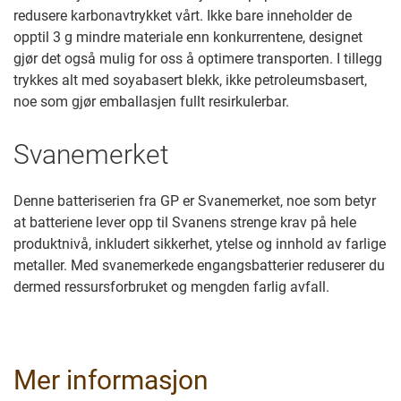
redusere karbonavtrykket vårt. Ikke bare inneholder de
opptil 3 g mindre materiale enn konkurrentene, designet
gjør det også mulig for oss å optimere transporten. I tillegg
trykkes alt med soyabasert blekk, ikke petroleumsbasert,
noe som gjør emballasjen fullt resirkulerbar.
Svanemerket
Denne batteriserien fra GP er Svanemerket, noe som betyr
at batteriene lever opp til Svanens strenge krav på hele
produktnivå, inkludert sikkerhet, ytelse og innhold av farlige
metaller. Med svanemerkede engangsbatterier reduserer du
dermed ressursforbruket og mengden farlig avfall.
Mer informasjon