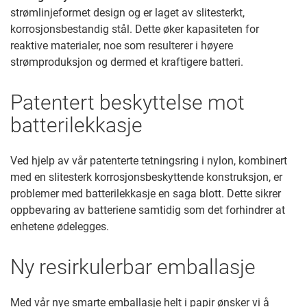
strømlinjeformet design og er laget av slitesterkt,
korrosjonsbestandig stål. Dette øker kapasiteten for
reaktive materialer, noe som resulterer i høyere
strømproduksjon og dermed et kraftigere batteri.
Patentert beskyttelse mot
batterilekkasje
Ved hjelp av vår patenterte tetningsring i nylon, kombinert
med en slitesterk korrosjonsbeskyttende konstruksjon, er
problemer med batterilekkasje en saga blott. Dette sikrer
oppbevaring av batteriene samtidig som det forhindrer at
enhetene ødelegges.
Ny resirkulerbar emballasje
Med vår nye smarte emballasje helt i papir ønsker vi å