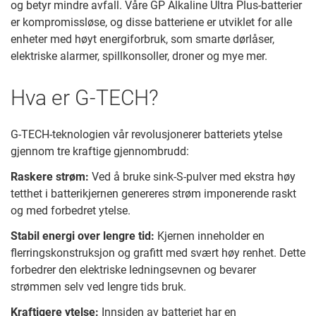
og betyr mindre avfall. Våre GP Alkaline Ultra Plus-batterier
er kompromissløse, og disse batteriene er utviklet for alle
enheter med høyt energiforbruk, som smarte dørlåser,
elektriske alarmer, spillkonsoller, droner og mye mer.
Hva er G-TECH?
G-TECH-teknologien vår revolusjonerer batteriets ytelse
gjennom tre kraftige gjennombrudd:
Raskere strøm:
Ved å bruke sink-S-pulver med ekstra høy
tetthet i batterikjernen genereres strøm imponerende raskt
og med forbedret ytelse.
Stabil energi over lengre tid:
Kjernen inneholder en
flerringskonstruksjon og grafitt med svært høy renhet. Dette
forbedrer den elektriske ledningsevnen og bevarer
strømmen selv ved lengre tids bruk.
Kraftigere ytelse:
Innsiden av batteriet har en