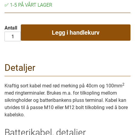
✅
1-5 PÅ VÅRT LAGER
Antall
Legg i handlekurv
Detaljer
2
Kraftig sort kabel med rød merking på 40cm og 100mm
med ringterminaler. Brukes m.a. for tilkopling mellom
sikringholder og batteribankens pluss terminal. Kabel kan
utvides til å passe M10 eller M12 bolt tilkobling ved å bore
kabelsko.
Batterikabel, detaljer