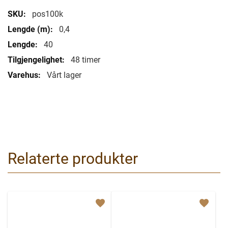
Mer
pos100k
informasjon
0,4
40
48 timer
Vårt lager
Relaterte produkter