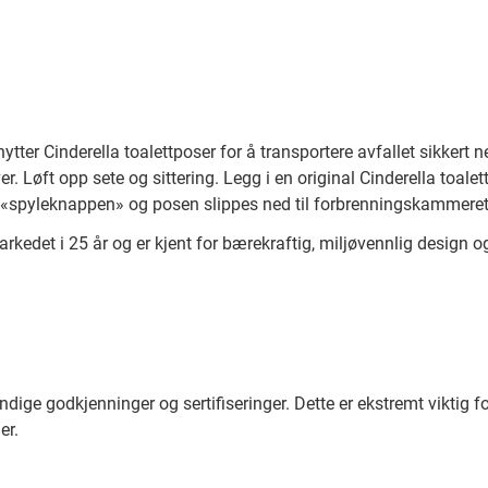
nytter Cinderella toalettposer for å transportere avfallet sikkert
 Løft opp sete og sittering. Legg i en original Cinderella toalett
 «spyleknappen» og posen slippes ned til forbrenningskammeret. To
rkedet i 25 år og er kjent for bærekraftig, miljøvennlig design og
ndige godkjenninger og sertifiseringer. Dette er ekstremt viktig 
er.