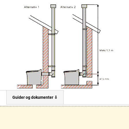
⇩
Guider og dokumenter ⇩