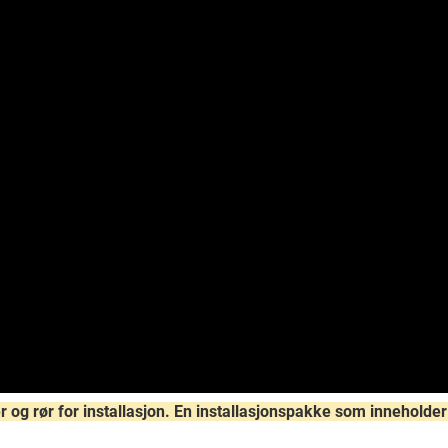
og rør for installasjon. En installasjonspakke som inneholder a