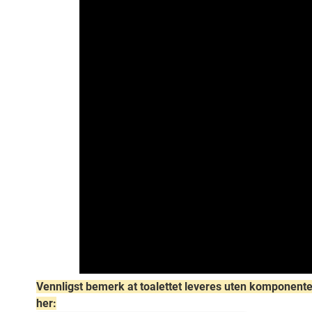
Vennligst bemerk at toalettet leveres uten komponenter 
her: