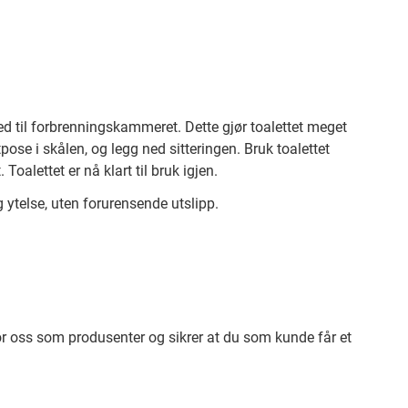
 ned til forbrenningskammeret. Dette gjør toalettet meget
pose i skålen, og legg ned sitteringen. Bruk toalettet
alettet er nå klart til bruk igjen.
 ytelse, uten forurensende utslipp.
for oss som produsenter og sikrer at du som kunde får et