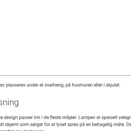
n plasseres under et overheng, på husmuren eller i skjulet.
sning
e design passer inn i de fleste miljøer. Lampen er spesielt vele
t skjerm som sørger for at lyset spres på en behagelig måte. De