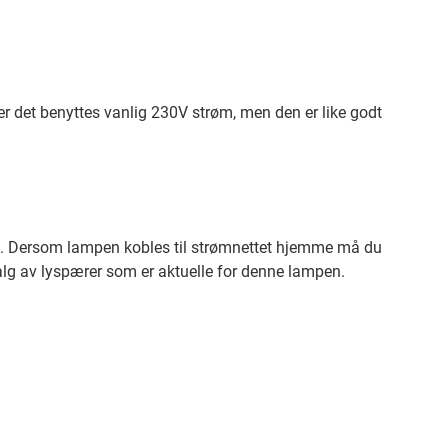
der det benyttes vanlig 230V strøm, men den er like godt
ære. Dersom lampen kobles til strømnettet hjemme må du
valg av lyspærer som er aktuelle for denne lampen.