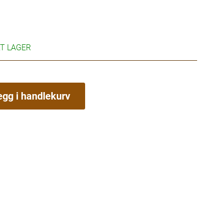
RT LAGER
egg i handlekurv