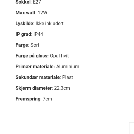
Sokkel
: E27
Max watt
: 12W
Lyskilde
: Ikke inkludert
IP grad
: IP44
Farge
: Sort
Farge på glass:
Opal hvit
Primær materiale:
Aluminium
Sekundær materiale
: Plast
Skjerm diameter
: 22.3cm
Fremspring
: 7cm