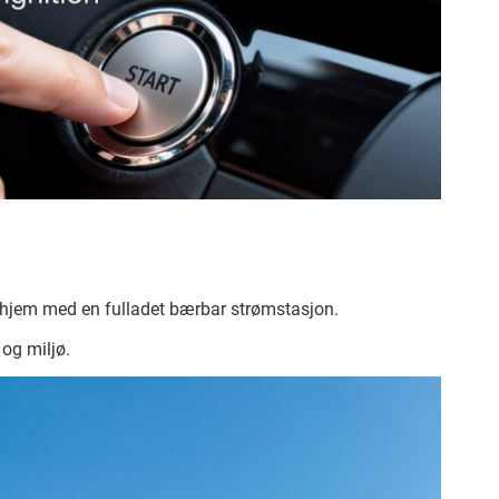
m hjem med en fulladet bærbar strømstasjon.
og miljø.