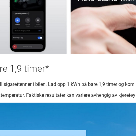
re 1,9 timer*
ll sigarettenner i bilen. Lad opp 1 kWh på bare 1,9 timer og ko
mperatur. Faktiske resultater kan variere avhengig av kjøretøy 