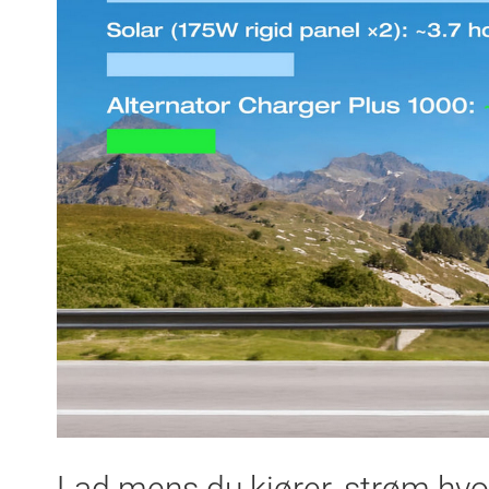
Lad mens du kjører, strøm hvo