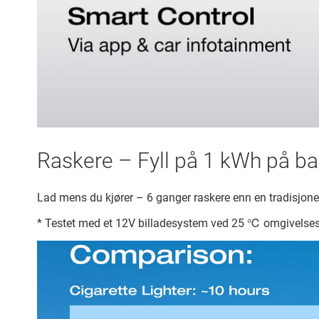
Raskere – Fyll på 1 kWh på ba
Lad mens du kjører – 6 ganger raskere enn en tradisjone
* Testet med et 12V billadesystem ved 25 ℃ omgivelseste