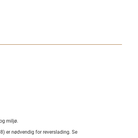
og miljø.
) er nødvendig for reverslading. Se