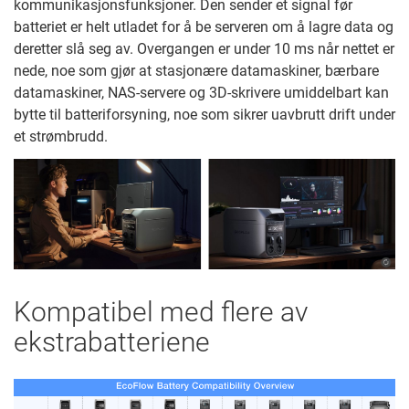
kommunikasjonsfunksjoner. Den sender et signal før
batteriet er helt utladet for å be serveren om å lagre data og
deretter slå seg av. Overgangen er under 10 ms når nettet er
nede, noe som gjør at stasjonære datamaskiner, bærbare
datamaskiner, NAS-servere og 3D-skrivere umiddelbart kan
bytte til batteriforsyning, noe som sikrer uavbrutt drift under
et strømbrudd.
Kompatibel med flere av
ekstrabatteriene