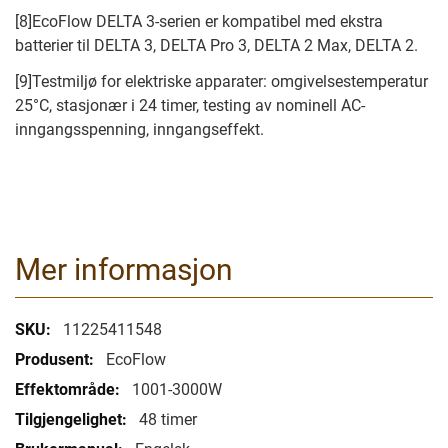
[8]EcoFlow DELTA 3-serien er kompatibel med ekstra
batterier til DELTA 3, DELTA Pro 3, DELTA 2 Max, DELTA 2.
[9]Testmiljø for elektriske apparater: omgivelsestemperatur
25°C, stasjonær i 24 timer, testing av nominell AC-
inngangsspenning, inngangseffekt.
Mer informasjon
Mer
11225411548
informasjon
EcoFlow
1001-3000W
48 timer