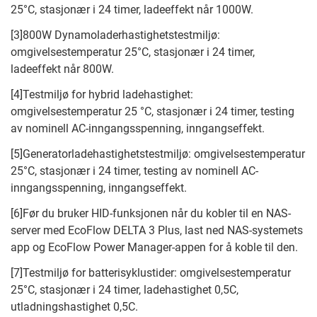
25°C, stasjonær i 24 timer, ladeeffekt når 1000W.
[3]800W Dynamoladerhastighetstestmiljø:
omgivelsestemperatur 25°C, stasjonær i 24 timer,
ladeeffekt når 800W.
[4]Testmiljø for hybrid ladehastighet:
omgivelsestemperatur 25 °C, stasjonær i 24 timer, testing
av nominell AC-inngangsspenning, inngangseffekt.
[5]Generatorladehastighetstestmiljø: omgivelsestemperatur
25°C, stasjonær i 24 timer, testing av nominell AC-
inngangsspenning, inngangseffekt.
[6]Før du bruker HID-funksjonen når du kobler til en NAS-
server med EcoFlow DELTA 3 Plus, last ned NAS-systemets
app og EcoFlow Power Manager-appen for å koble til den.
[7]Testmiljø for batterisyklustider: omgivelsestemperatur
25°C, stasjonær i 24 timer, ladehastighet 0,5C,
utladningshastighet 0,5C.