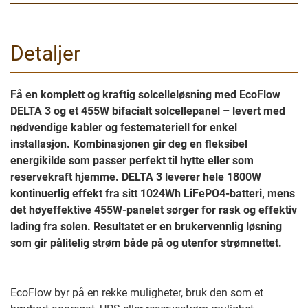
Detaljer
Få en komplett og kraftig solcelleløsning med EcoFlow
DELTA 3 og et 455W bifacialt solcellepanel – levert med
nødvendige kabler og festemateriell for enkel
installasjon. Kombinasjonen gir deg en fleksibel
energikilde som passer perfekt til hytte eller som
reservekraft hjemme. DELTA 3 leverer hele 1800W
kontinuerlig effekt fra sitt 1024Wh LiFePO4-batteri, mens
det høyeffektive 455W-panelet sørger for rask og effektiv
lading fra solen. Resultatet er en brukervennlig løsning
som gir pålitelig strøm både på og utenfor strømnettet.
EcoFlow byr på en rekke muligheter, bruk den som et