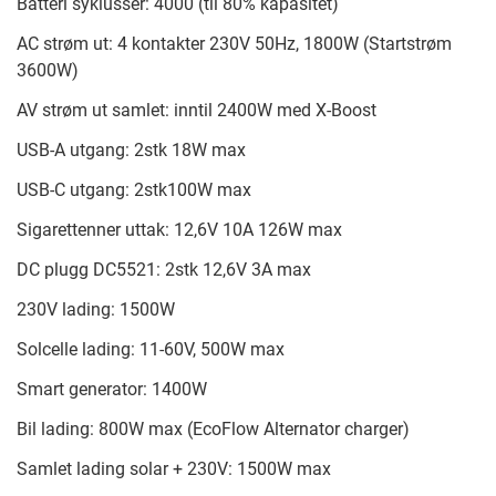
Batteri syklusser: 4000 (til 80% kapasitet)
AC strøm ut: 4 kontakter 230V 50Hz, 1800W (Startstrøm
3600W)
AV strøm ut samlet: inntil 2400W med X-Boost
USB-A utgang: 2stk 18W max
USB-C utgang: 2stk100W max
Sigarettenner uttak: 12,6V 10A 126W max
DC plugg DC5521: 2stk 12,6V 3A max
230V lading: 1500W
Solcelle lading: 11-60V, 500W max
Smart generator: 1400W
Bil lading: 800W max (EcoFlow Alternator charger)
Samlet lading solar + 230V: 1500W max