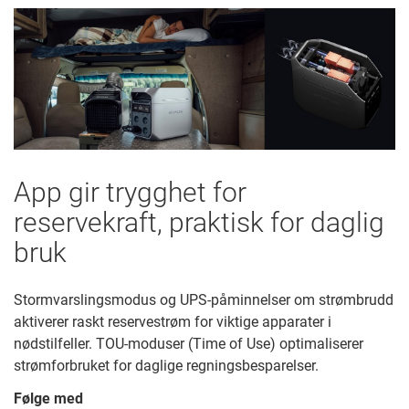
App gir trygghet for
reservekraft, praktisk for daglig
bruk
Stormvarslingsmodus og UPS-påminnelser om strømbrudd
aktiverer raskt reservestrøm for viktige apparater i
nødstilfeller. TOU-moduser (Time of Use) optimaliserer
strømforbruket for daglige regningsbesparelser.
Følge med