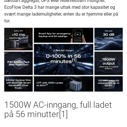
bærbart aggregat, UPS eller reservestrøm mulighet.
EcoFlow Delta 3 har mange uttak med stor kapasitet og
svært mange lademuligheter, enten du er hjemme eller på
tur.
1500W AC-inngang, full ladet
på 56 minutter[1]