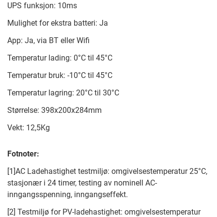
UPS funksjon: 10ms
Mulighet for ekstra batteri: Ja
App: Ja, via BT eller Wifi
Temperatur lading: 0°C til 45°C
Temperatur bruk: -10°C til 45°C
Temperatur lagring: 20°C til 30°C
Størrelse: 398x200x284mm
Vekt: 12,5Kg
Fotnoter:
[1]AC Ladehastighet testmiljø: omgivelsestemperatur 25°C,
stasjonær i 24 timer, testing av nominell AC-
inngangsspenning, inngangseffekt.
[2] Testmiljø for PV-ladehastighet: omgivelsestemperatur