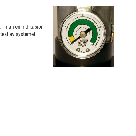
år man en indikasjon
test av systemet.