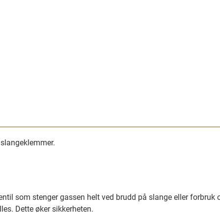
g slangeklemmer.
ntil som stenger gassen helt ved brudd på slange eller forbruk 
les. Dette øker sikkerheten.