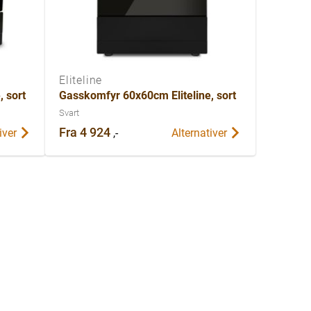
Eliteline
 sort
Gasskomfyr 60x60cm Eliteline, sort
Svart
Fra
4 924
,-
iver
Alternativer