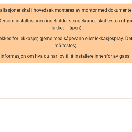
tallasjoner skal i hovedsak monteres av montør med dokumente
 Dersom installasjonen inneholder stengekraner, skal testen utfør
- lukket – åpen).
kkes for lekkasjer, gjerne med såpevann eller lekkasjespray. Det
må testes).
informasjon om hva du har lov til å installere innenfor av gass,