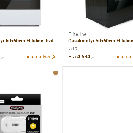
Eliteline
r 60x60cm Eliteline, hvit
Gasskomfyr 50x60cm Eliteline,
Svart
5
Fra
4 684
,-
,-
Alternativer
Alternat