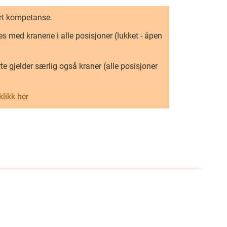
rt kompetanse.
es med kranene i alle posisjoner (lukket - åpen
te gjelder særlig også kraner (alle posisjoner
klikk her