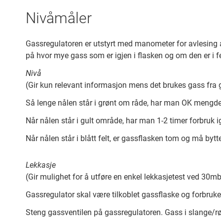
Nivåmåler
Gassregulatoren er utstyrt med manometer for avlesing 
på hvor mye gass som er igjen i flasken og om den er i 
Nivå
(Gir kun relevant informasjon mens det brukes gass fra 
Så lenge nålen står i grønt om råde, har man OK mengde
Når nålen står i gult område, har man 1-2 timer forbru
Når nålen står i blått felt, er gassflasken tom og må bytt
Lekkasje
(Gir mulighet for å utføre en enkel lekkasjetest ved 30mb
Gassregulator skal være tilkoblet gassflaske og forbruker
Steng gassventilen på gassregulatoren. Gass i slange/rør 