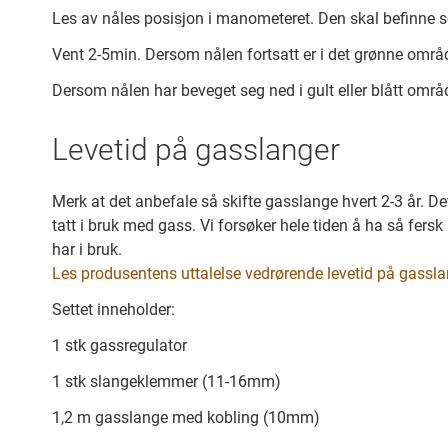
Les av nåles posisjon i manometeret. Den skal befinne s
Vent 2-5min. Dersom nålen fortsatt er i det grønne område
Dersom nålen har beveget seg ned i gult eller blått områd
Levetid på gasslanger
Merk at det anbefale så skifte gasslange hvert 2-3 år. Dett
tatt i bruk med gass. Vi forsøker hele tiden å ha så fers
har i bruk.
Les produsentens uttalelse vedrørende levetid på gassla
Settet inneholder:
1 stk gassregulator
1 stk slangeklemmer (11-16mm)
1,2 m gasslange med kobling (10mm)