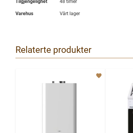
Tilgjengelighet
48 timer
Varehus
Vårt lager
Relaterte produkter