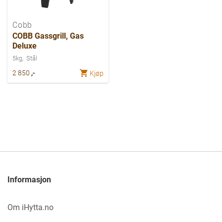
Cobb
COBB Gassgrill, Gas
Deluxe
5kg
Stål
,-
2 850
Kjøp
Informasjon
Om iHytta.no