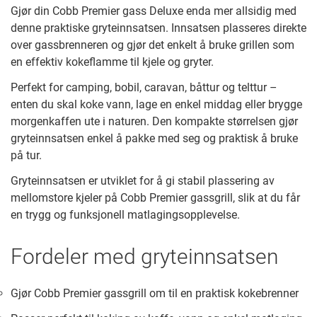
Gjør din Cobb Premier gass Deluxe enda mer allsidig med
denne praktiske gryteinnsatsen. Innsatsen plasseres direkte
over gassbrenneren og gjør det enkelt å bruke grillen som
en effektiv kokeflamme til kjele og gryter.
Perfekt for camping, bobil, caravan, båttur og telttur –
enten du skal koke vann, lage en enkel middag eller brygge
morgenkaffen ute i naturen. Den kompakte størrelsen gjør
gryteinnsatsen enkel å pakke med seg og praktisk å bruke
på tur.
Gryteinnsatsen er utviklet for å gi stabil plassering av
mellomstore kjeler på Cobb Premier gassgrill, slik at du får
en trygg og funksjonell matlagingsopplevelse.
Fordeler med gryteinnsatsen
Gjør Cobb Premier gassgrill om til en praktisk kokebrenner