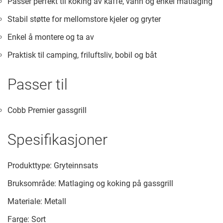
Passer perfekt til koking av kaffe, vann og enkel matlaging
Stabil støtte for mellomstore kjeler og gryter
Enkel å montere og ta av
Praktisk til camping, friluftsliv, bobil og båt
Passer til
Cobb Premier gassgrill
Spesifikasjoner
Produkttype: Gryteinnsats
Bruksområde: Matlaging og koking på gassgrill
Materiale: Metall
Farge: Sort