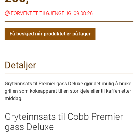
⏱️
FORVENTET TILGJENGELIG: 09.08.26
Få beskjed når produktet er på lager
Detaljer
Gryteinnsats til Premier gass Deluxe gjør det mulig å bruke
grillen som kokeapparat til en stor kjele eller til kaffen etter
middag.
Gryteinnsats til Cobb Premier
gass Deluxe