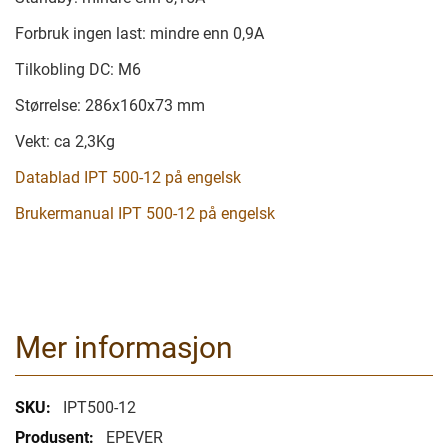
Forbruk ingen last: mindre enn 0,9A
Tilkobling DC: M6
Størrelse: 286x160x73 mm
Vekt: ca 2,3Kg
Datablad IPT 500-12 på engelsk
Brukermanual IPT 500-12 på engelsk
Mer informasjon
Mer
IPT500-12
informasjon
EPEVER