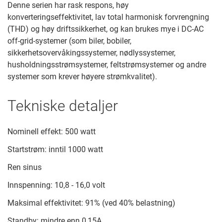
Denne serien har rask respons, høy
konverteringseffektivitet, lav total harmonisk forvrengning
(THD) og høy driftssikkerhet, og kan brukes mye i DC-AC
off-grid-systemer (som biler, bobiler,
sikkerhetsovervåkingssystemer, nødlyssystemer,
husholdningsstrømsystemer, feltstrømsystemer og andre
systemer som krever høyere strømkvalitet).
Tekniske detaljer
Nominell effekt: 500 watt
Startstrøm: inntil 1000 watt
Ren sinus
Innspenning: 10,8 - 16,0 volt
Maksimal effektivitet: 91% (ved 40% belastning)
Standby: mindre enn 0,15A