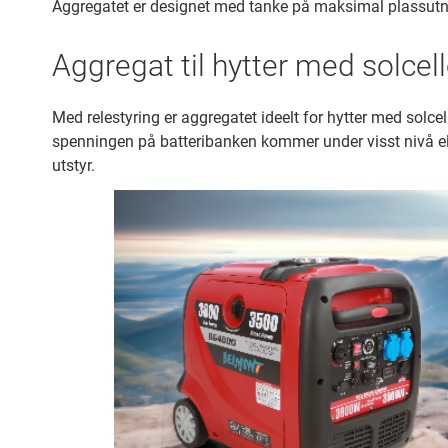
Aggregatet er designet med tanke på maksimal plassutnyt
Aggregat til hytter med solcel
Med relestyring er aggregatet ideelt for hytter med solce
spenningen på batteribanken kommer under visst nivå eller
utstyr.