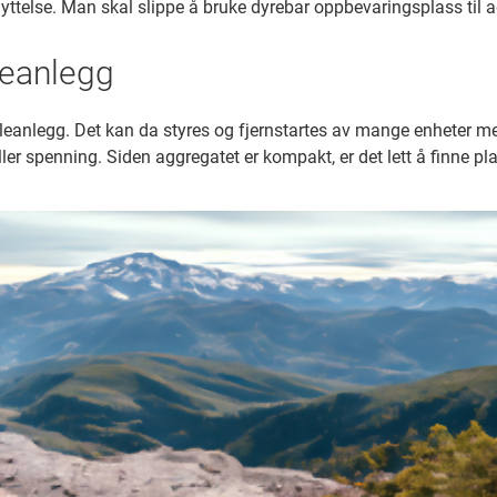
telse. Man skal slippe å bruke dyrebar oppbevaringsplass til a
leanlegg
lleanlegg. Det kan da styres og fjernstartes av mange enheter me
 spenning. Siden aggregatet er kompakt, er det lett å finne plass 