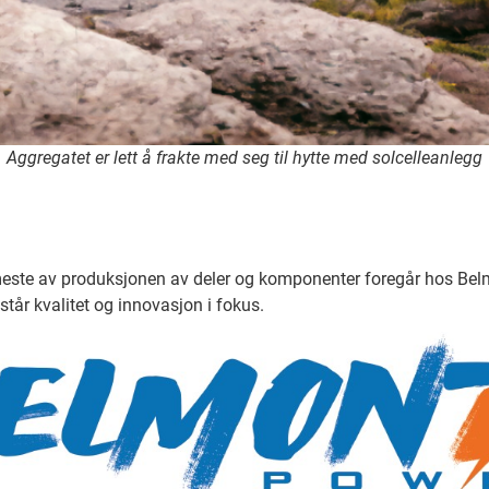
Aggregatet er lett å frakte med seg til hytte med solcelleanlegg
meste av produksjonen av deler og komponenter foregår hos Belmont
r kvalitet og innovasjon i fokus.