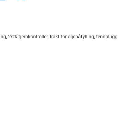
2stk fjernkontroller, trakt for oljepåfylling, tennplugg