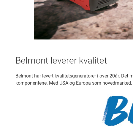
Belmont leverer kvalitet
Belmont har levert kvalitetsgeneratorer i over 20år. Det 
komponentene. Med USA og Europa som hovedmarked, stå