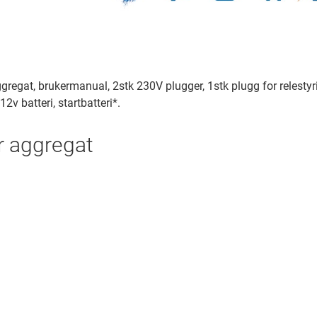
at, brukermanual, 2stk 230V plugger, 1stk plugg for relestyring, 
2v batteri, startbatteri*.
r aggregat