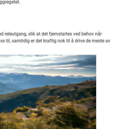
ggregatet.
d releutgang, slik at det fjernstartes ved behov når
til, samtidig er det kraftig nok til å drive de meste av