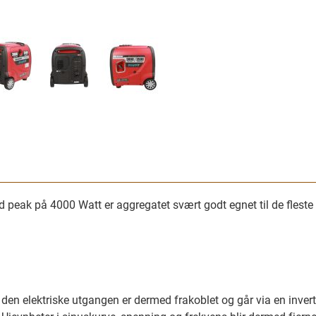
 peak på 4000 Watt er aggregatet svært godt egnet til de fleste
en elektriske utgangen er dermed frakoblet og går via en inverter