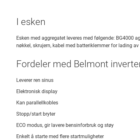
I esken
Esken med aggregatet leveres med følgende: BG4000 aggreg
nøkkel, skrujern, kabel med batteriklemmer for lading av 1
Fordeler med Belmont inverte
Leverer ren sinus
Elektronisk display
Kan parallellkobles
Stopp/start bryter
ECO modus, gir lavere bensinforbruk og støy
Enkelt å starte med flere startmuligheter