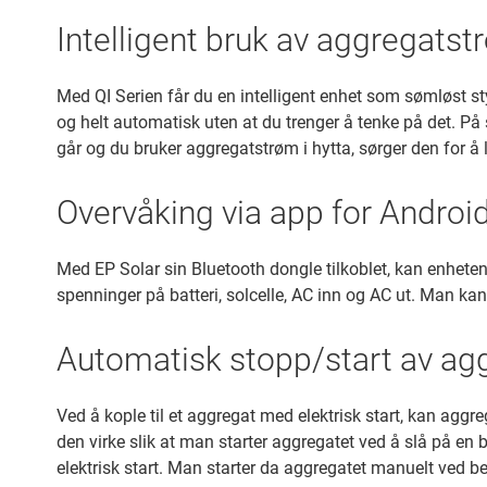
Intelligent bruk av aggregats
Med QI Serien får du en intelligent enhet som sømløst st
og helt automatisk uten at du trenger å tenke på det. På
går og du bruker aggregatstrøm i hytta, sørger den for å 
Overvåking via app for Androi
Med EP Solar sin Bluetooth dongle tilkoblet, kan enheten 
spenninger på batteri, solcelle, AC inn og AC ut. Man kan 
Automatisk stopp/start av ag
Ved å kople til et aggregat med elektrisk start, kan aggr
den virke slik at man starter aggregatet ved å slå på en 
elektrisk start. Man starter da aggregatet manuelt ved b