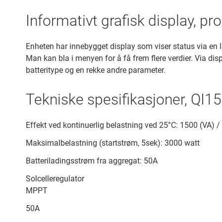
Informativt grafisk display, 
Enheten har innebygget display som viser status via en le
Man kan bla i menyen for å få frem flere verdier. Via d
batteritype og en rekke andre parameter.
Tekniske spesifikasjoner, QI
Effekt ved kontinuerlig belastning ved 25°C: 1500 (VA) 
Maksimalbelastning (startstrøm, 5sek): 3000 watt
Batteriladingsstrøm fra aggregat: 50A
Solcelleregulator
MPPT
50A