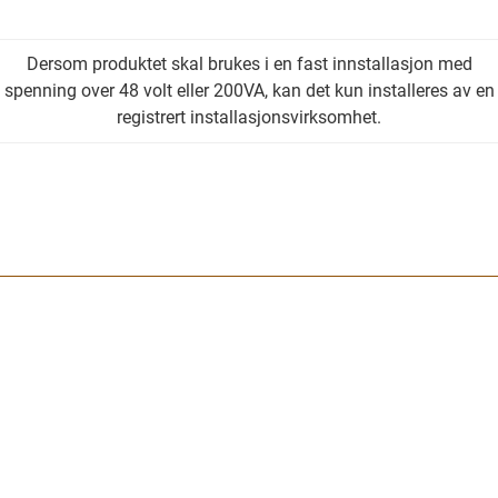
Dersom produktet skal brukes i en fast innstallasjon med
spenning over 48 volt eller 200VA, kan det kun installeres av en
registrert installasjonsvirksomhet.