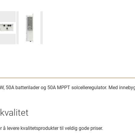
0A batterilader og 50A MPPT solcelleregulator. Med innebygget 
kvalitet
 å levere kvalitetsprodukter til veldig gode priser.