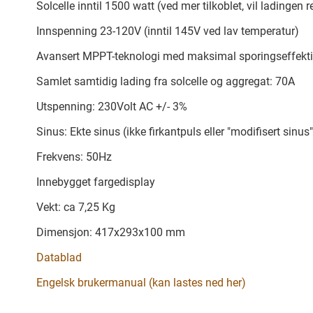
Solcelle inntil 1500 watt (ved mer tilkoblet, vil ladingen
Innspenning 23-120V (inntil 145V ved lav temperatur)
Avansert MPPT-teknologi med maksimal sporings­effektiv
Samlet samtidig lading fra solcelle og aggregat: 70A
Utspenning: 230Volt AC +/- 3%
Sinus: Ekte sinus (ikke firkantpuls eller "modifisert sinu
Frekvens: 50Hz
Innebygget fargedisplay
Vekt: ca 7,25 Kg
Dimensjon: 417x293x100 mm
Datablad
Engelsk brukermanual (kan lastes ned her)