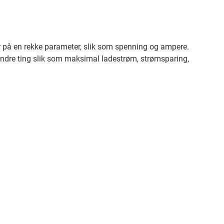
ier på en rekke parameter, slik som spenning og ampere.
 endre ting slik som maksimal ladestrøm, strømsparing,