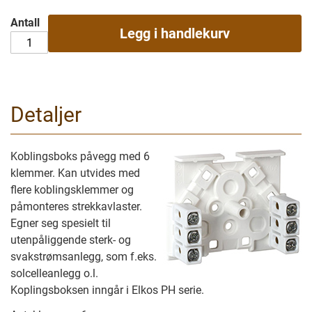
Antall
Legg i handlekurv
Detaljer
Koblingsboks påvegg med 6
klemmer. Kan utvides med
flere koblingsklemmer og
påmonteres strekkavlaster.
Egner seg spesielt til
utenpåliggende sterk- og
svakstrømsanlegg, som f.eks.
solcelleanlegg o.l.
Koplingsboksen inngår i Elkos PH serie.