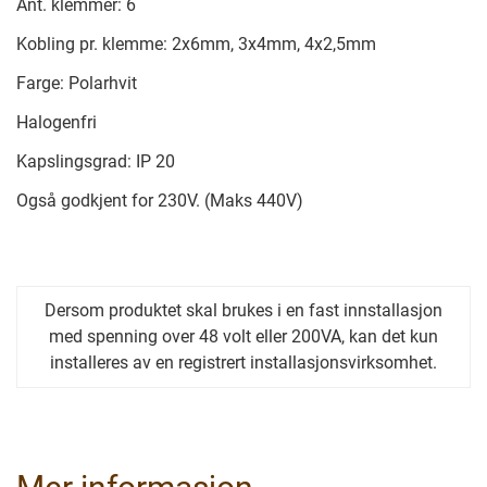
Ant. klemmer: 6
Kobling pr. klemme: 2x6mm, 3x4mm, 4x2,5mm
Farge: Polarhvit
Halogenfri
Kapslingsgrad: IP 20
Også godkjent for 230V. (Maks 440V)
Dersom produktet skal brukes i en fast innstallasjon
med spenning over 48 volt eller 200VA, kan det kun
installeres av en registrert installasjonsvirksomhet.