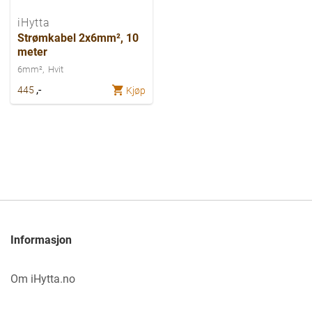
iHytta
Strømkabel 2x6mm², 10
meter
6mm²
Hvit
,-
445
Kjøp
Informasjon
Om iHytta.no