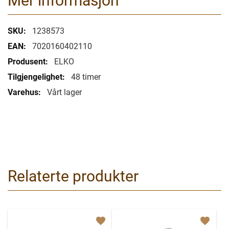
Mer informasjon
Mer
1238573
informasjon
7020160402110
ELKO
48 timer
Vårt lager
Relaterte produkter