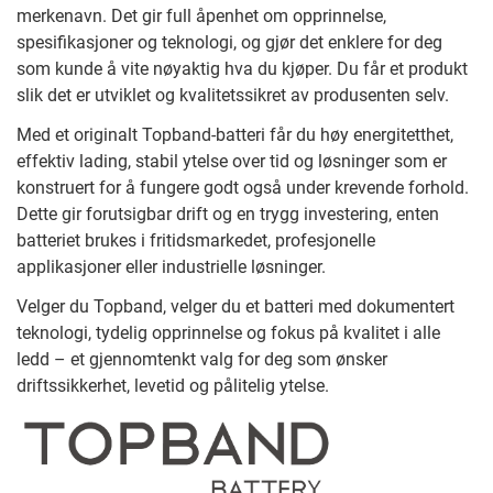
merkenavn. Det gir full åpenhet om opprinnelse,
spesifikasjoner og teknologi, og gjør det enklere for deg
som kunde å vite nøyaktig hva du kjøper. Du får et produkt
slik det er utviklet og kvalitetssikret av produsenten selv.
Med et originalt Topband-batteri får du høy energitetthet,
effektiv lading, stabil ytelse over tid og løsninger som er
konstruert for å fungere godt også under krevende forhold.
Dette gir forutsigbar drift og en trygg investering, enten
batteriet brukes i fritidsmarkedet, profesjonelle
applikasjoner eller industrielle løsninger.
Velger du Topband, velger du et batteri med dokumentert
teknologi, tydelig opprinnelse og fokus på kvalitet i alle
ledd – et gjennomtenkt valg for deg som ønsker
driftssikkerhet, levetid og pålitelig ytelse.