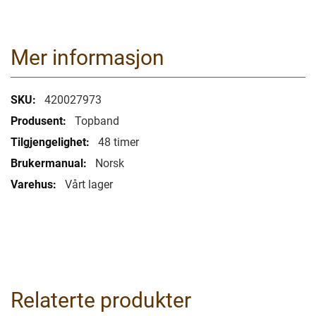
Mer informasjon
Mer
420027973
informasjon
Topband
48 timer
Norsk
Vårt lager
Relaterte produkter