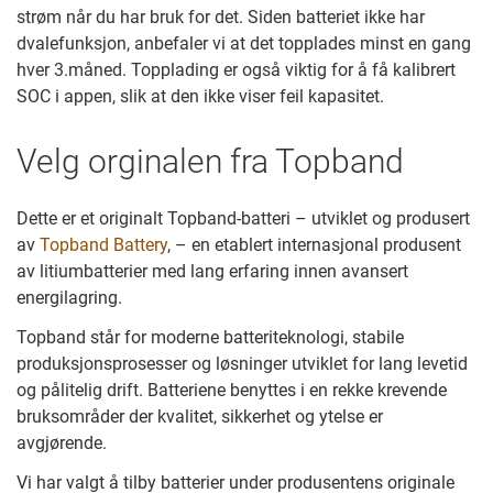
strøm når du har bruk for det. Siden batteriet ikke har
dvalefunksjon, anbefaler vi at det topplades minst en gang
hver 3.måned. Topplading er også viktig for å få kalibrert
SOC i appen, slik at den ikke viser feil kapasitet.
Velg orginalen fra Topband
Dette er et originalt Topband-batteri – utviklet og produsert
av
Topband Battery
, – en etablert internasjonal produsent
av litiumbatterier med lang erfaring innen avansert
energilagring.
Topband står for moderne batteriteknologi, stabile
produksjonsprosesser og løsninger utviklet for lang levetid
og pålitelig drift. Batteriene benyttes i en rekke krevende
bruksområder der kvalitet, sikkerhet og ytelse er
avgjørende.
Vi har valgt å tilby batterier under produsentens originale