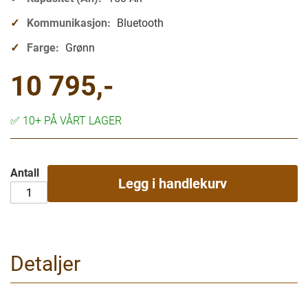
Kommunikasjon:
Bluetooth
Farge:
Grønn
10 795,-
✅
10+ PÅ VÅRT LAGER
Antall
Legg i handlekurv
Detaljer