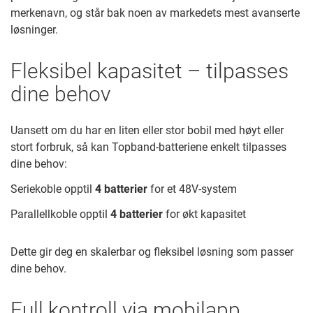
merkenavn, og står bak noen av markedets mest avanserte
løsninger.
Fleksibel kapasitet – tilpasses
dine behov
Uansett om du har en liten eller stor bobil med høyt eller
stort forbruk, så kan Topband-batteriene enkelt tilpasses
dine behov:
Seriekoble opptil
4 batterier
for et 48V-system
Parallellkoble opptil
4 batterier
for økt kapasitet
Dette gir deg en skalerbar og fleksibel løsning som passer
dine behov.
Full kontroll via mobilapp