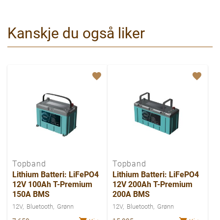
Kanskje du også liker
Topband
Topband
Lithium Batteri: LiFePO4
Lithium Batteri: LiFePO4
12V 100Ah T-Premium
12V 200Ah T-Premium
150A BMS
200A BMS
12V
Bluetooth
Grønn
12V
Bluetooth
Grønn