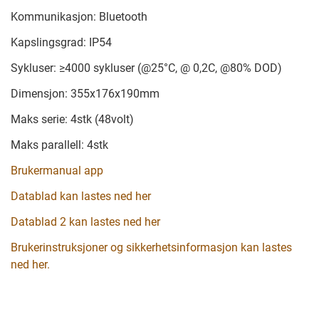
Kommunikasjon: Bluetooth
Kapslingsgrad: IP54
Sykluser: ≥4000 sykluser (@25°C, @ 0,2C, @80% DOD)
Dimensjon: 355x176x190mm
Maks serie: 4stk (48volt)
Maks parallell: 4stk
Brukermanual app
Datablad kan lastes ned her
Datablad 2 kan lastes ned her
Brukerinstruksjoner og sikkerhetsinformasjon kan lastes
ned her.