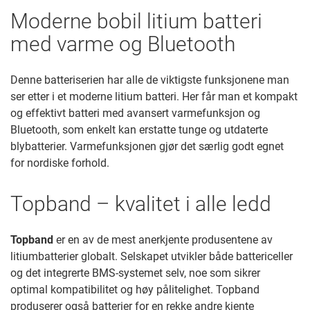
Moderne bobil litium batteri
med varme og Bluetooth
Denne batteriserien har alle de viktigste funksjonene man
ser etter i et moderne litium batteri. Her får man et kompakt
og effektivt batteri med avansert varmefunksjon og
Bluetooth, som enkelt kan erstatte tunge og utdaterte
blybatterier. Varmefunksjonen gjør det særlig godt egnet
for nordiske forhold.
Topband – kvalitet i alle ledd
Topband
er en av de mest anerkjente produsentene av
litiumbatterier globalt. Selskapet utvikler både battericeller
og det integrerte BMS-systemet selv, noe som sikrer
optimal kompatibilitet og høy pålitelighet. Topband
produserer også batterier for en rekke andre kjente