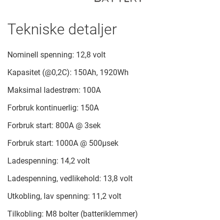
Tekniske detaljer
Nominell spenning: 12,8 volt
Kapasitet (@0,2C): 150Ah, 1920Wh
Maksimal ladestrøm: 100A
Forbruk kontinuerlig: 150A
Forbruk start: 800A @ 3sek
Forbruk start: 1000A @ 500µsek
Ladespenning: 14,2 volt
Ladespenning, vedlikehold: 13,8 volt
Utkobling, lav spenning: 11,2 volt
Tilkobling: M8 bolter (batteriklemmer)