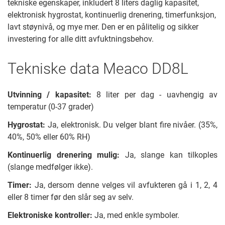
tekniske egenskaper, inkludert 8 liters daglig kapasitet,
elektronisk hygrostat, kontinuerlig drenering, timerfunksjon,
lavt støynivå, og mye mer. Den er en pålitelig og sikker
investering for alle ditt avfuktningsbehov.
Tekniske data Meaco DD8L
Utvinning / kapasitet:
8 liter per dag - uavhengig av
temperatur (0-37 grader)
Hygrostat:
Ja, elektronisk. Du velger blant fire nivåer. (35%,
40%, 50% eller 60% RH)
Kontinuerlig drenering mulig:
Ja, slange kan tilkoples
(slange medfølger ikke).
Timer:
Ja, dersom denne velges vil avfukteren gå i 1, 2, 4
eller 8 timer før den slår seg av selv.
Elektroniske kontroller:
Ja, med enkle symboler.