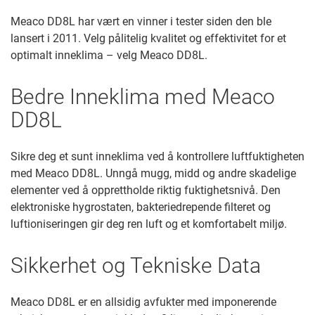
Meaco DD8L har vært en vinner i tester siden den ble
lansert i 2011. Velg pålitelig kvalitet og effektivitet for et
optimalt inneklima – velg Meaco DD8L.
Bedre Inneklima med Meaco
DD8L
Sikre deg et sunt inneklima ved å kontrollere luftfuktigheten
med Meaco DD8L. Unngå mugg, midd og andre skadelige
elementer ved å opprettholde riktig fuktighetsnivå. Den
elektroniske hygrostaten, bakteriedrepende filteret og
luftioniseringen gir deg ren luft og et komfortabelt miljø.
Sikkerhet og Tekniske Data
Meaco DD8L er en allsidig avfukter med imponerende