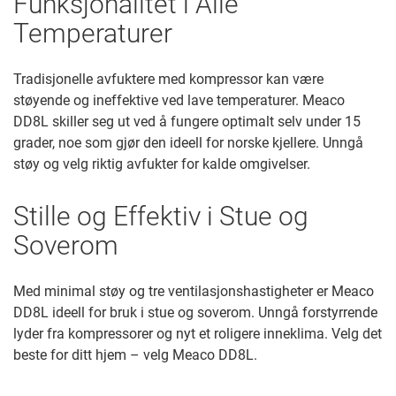
Funksjonalitet i Alle
Temperaturer
Tradisjonelle avfuktere med kompressor kan være
støyende og ineffektive ved lave temperaturer. Meaco
DD8L skiller seg ut ved å fungere optimalt selv under 15
grader, noe som gjør den ideell for norske kjellere. Unngå
støy og velg riktig avfukter for kalde omgivelser.
Stille og Effektiv i Stue og
Soverom
Med minimal støy og tre ventilasjonshastigheter er Meaco
DD8L ideell for bruk i stue og soverom. Unngå forstyrrende
lyder fra kompressorer og nyt et roligere inneklima. Velg det
beste for ditt hjem – velg Meaco DD8L.