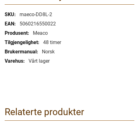
Mer
maeco-DD8L-2
informasjon
5060216550022
Meaco
48 timer
Norsk
Vårt lager
Relaterte produkter