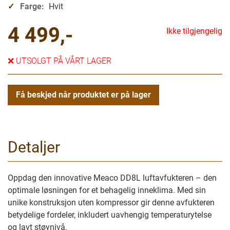
Farge:
Hvit
4 499,-
Ikke tilgjengelig
❌
UTSOLGT PÅ VÅRT LAGER
Få beskjed når produktet er på lager
Detaljer
Oppdag den innovative Meaco DD8L luftavfukteren – den
optimale løsningen for et behagelig inneklima. Med sin
unike konstruksjon uten kompressor gir denne avfukteren
betydelige fordeler, inkludert uavhengig temperaturytelse
og lavt støynivå.