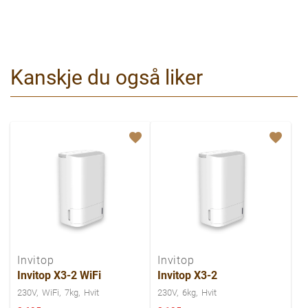
Kanskje du også liker
Invitop
Invitop
Invitop X3-2 WiFi
Invitop X3-2
230V
WiFi
7kg
Hvit
230V
6kg
Hvit