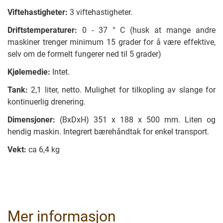
Viftehastigheter:
3 viftehastigheter.
Driftstemperaturer:
0 - 37 ° C (husk at mange andre
maskiner trenger minimum 15 grader for å være effektive,
selv om de formelt fungerer ned til 5 grader)
Kjølemedie:
Intet.
Tank:
2,1 liter, netto. Mulighet for tilkopling av slange for
kontinuerlig drenering.
Dimensjoner:
(BxDxH) 351 x 188 x 500 mm. Liten og
hendig maskin. Integrert bærehåndtak for enkel transport.
Vekt:
ca 6,4 kg
Mer informasjon