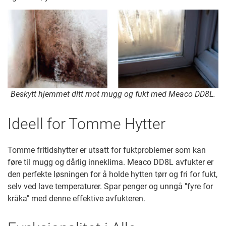
Beskytt hjemmet ditt mot mugg og fukt med Meaco DD8L.
Ideell for Tomme Hytter
Tomme fritidshytter er utsatt for fuktproblemer som kan
føre til mugg og dårlig inneklima. Meaco DD8L avfukter er
den perfekte løsningen for å holde hytten tørr og fri for fukt,
selv ved lave temperaturer. Spar penger og unngå "fyre for
kråka" med denne effektive avfukteren.