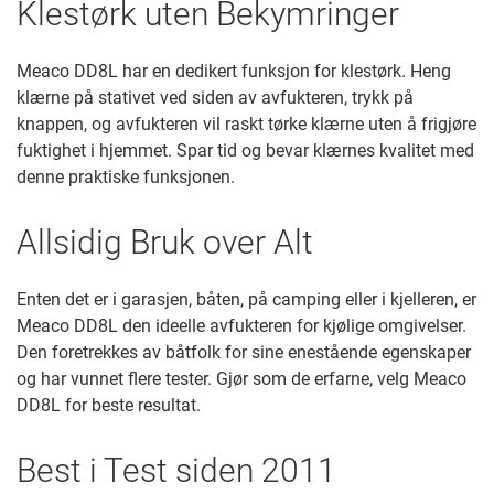
Klestørk uten Bekymringer
Meaco DD8L har en dedikert funksjon for klestørk. Heng
klærne på stativet ved siden av avfukteren, trykk på
knappen, og avfukteren vil raskt tørke klærne uten å frigjøre
fuktighet i hjemmet. Spar tid og bevar klærnes kvalitet med
denne praktiske funksjonen.
Allsidig Bruk over Alt
Enten det er i garasjen, båten, på camping eller i kjelleren, er
Meaco DD8L den ideelle avfukteren for kjølige omgivelser.
Den foretrekkes av båtfolk for sine enestående egenskaper
og har vunnet flere tester. Gjør som de erfarne, velg Meaco
DD8L for beste resultat.
Best i Test siden 2011