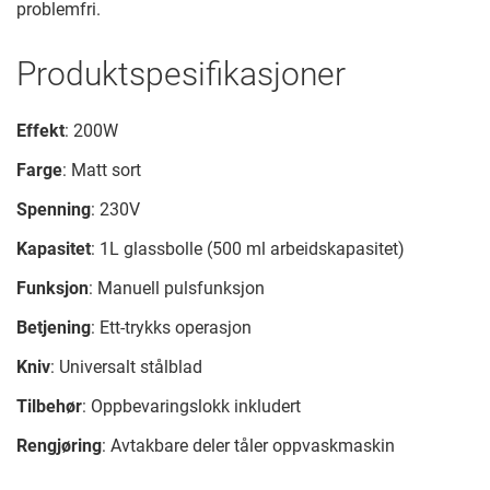
problemfri.
Produktspesifikasjoner
Effekt
: 200W
Farge
: Matt sort
Spenning
: 230V
Kapasitet
: 1L glassbolle (500 ml arbeidskapasitet)
Funksjon
: Manuell pulsfunksjon
Betjening
: Ett-trykks operasjon
Kniv
: Universalt stålblad
Tilbehør
: Oppbevaringslokk inkludert
Rengjøring
: Avtakbare deler tåler oppvaskmaskin