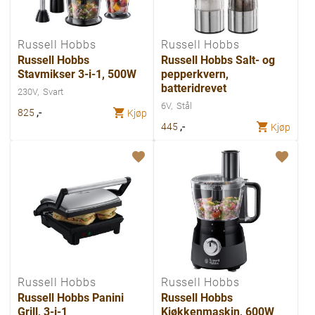
Russell Hobbs
Russell Hobbs
Russell Hobbs
Russell Hobbs Salt- og
Stavmikser 3-i-1, 500W
pepperkvern,
batteridrevet
230V
Svart
6V
Stål
,-
825
Kjøp
,-
445
Kjøp
Russell Hobbs
Russell Hobbs
Russell Hobbs Panini
Russell Hobbs
Grill, 3-i-1
Kjøkkenmaskin, 600W