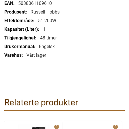
informasjon
5038061109610
Russell Hobbs
51-200W
1
48 timer
Engelsk
Vårt lager
Relaterte produkter