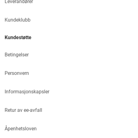
Leverandører
Kundeklubb
Kundestøtte
Betingelser
Personvern
Informasjonskapsler
Retur av ee-avfall
Åpenhetsloven