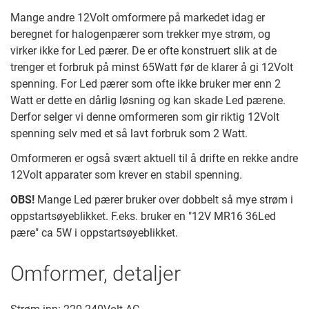
Mange andre 12Volt omformere på markedet idag er
beregnet for halogenpærer som trekker mye strøm, og
virker ikke for Led pærer. De er ofte konstruert slik at de
trenger et forbruk på minst 65Watt før de klarer å gi 12Volt
spenning. For Led pærer som ofte ikke bruker mer enn 2
Watt er dette en dårlig løsning og kan skade Led pærene.
Derfor selger vi denne omformeren som gir riktig 12Volt
spenning selv med et så lavt forbruk som 2 Watt.
Omformeren er også svært aktuell til å drifte en rekke andre
12Volt apparater som krever en stabil spenning.
OBS!
Mange Led pærer bruker over dobbelt så mye strøm i
oppstartsøyeblikket. F.eks. bruker en "12V MR16 36Led
pære" ca 5W i oppstartsøyeblikket.
Omformer, detaljer