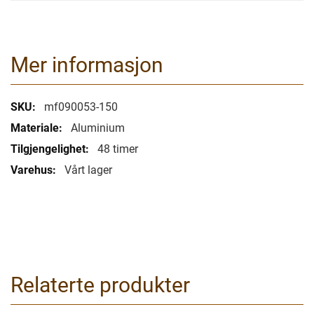
Mer informasjon
Mer
mf090053-150
informasjon
Aluminium
48 timer
Vårt lager
Relaterte produkter