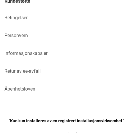
Kundestøtte
Betingelser
Personvern
Informasjonskapsler
Retur av ee-avfall
Åpenhetsloven
"Kan kun installeres av en registrert installasjonsvirksomhet."