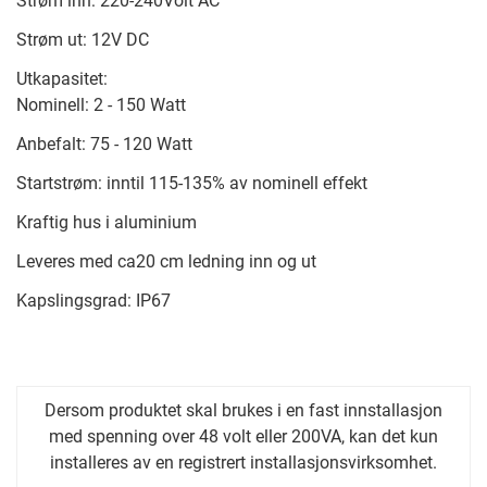
Strøm inn: 220-240Volt AC
Strøm ut: 12V DC
Utkapasitet:
Nominell: 2 - 150 Watt
Anbefalt: 75 - 120 Watt
Startstrøm: inntil 115-135% av nominell effekt
Kraftig hus i aluminium
Leveres med ca20 cm ledning inn og ut
Kapslingsgrad: IP67
Dersom produktet skal brukes i en fast innstallasjon
med spenning over 48 volt eller 200VA, kan det kun
installeres av en registrert installasjonsvirksomhet.