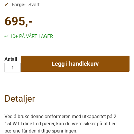
Farge:
Svart
695,-
✅
10+ PÅ VÅRT LAGER
Antall
Legg i handlekurv
Detaljer
Ved å bruke denne omformeren med utkapasitet på 2-
150W til dine Led pærer, kan du være sikker på at Led
pærene får den riktige spenningen.