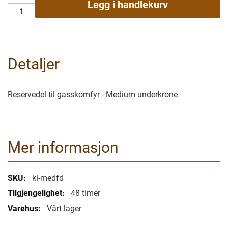
Legg i handlekurv
Detaljer
Reservedel til gasskomfyr - Medium underkrone
Mer informasjon
Mer
kl-medfd
informasjon
48 timer
Vårt lager