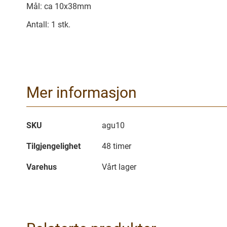
Mål: ca 10x38mm
Antall: 1 stk.
Mer informasjon
Mer
SKU
agu10
informasjon
Tilgjengelighet
48 timer
Varehus
Vårt lager