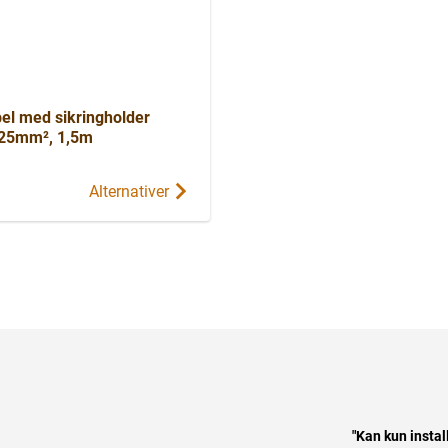
bel med sikringholder
x25mm², 1,5m
Alternativer
"Kan kun instal