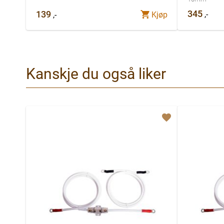
345
139
,-
,-
Kjøp
Kanskje du også liker