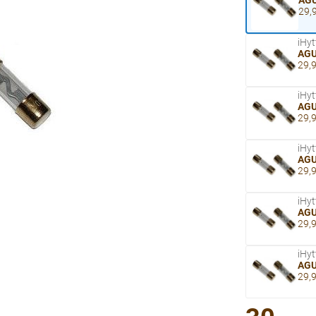
AGU
29,9
iHyt
AGU
29,9
iHyt
AGU
29,9
iHyt
AGU
29,9
iHyt
AGU
29,9
iHyt
AGU
29,9