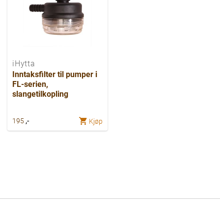
iHytta
Inntaksfilter til pumper i
FL-serien,
slangetilkopling
,-
195
Kjøp