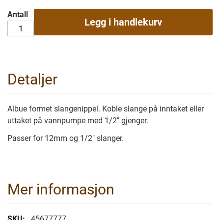
Antall
Legg i handlekurv
Detaljer
Albue formet slangenippel. Koble slange på inntaket eller
uttaket på vannpumpe med 1/2" gjenger.
Passer for 12mm og 1/2" slanger.
Mer informasjon
Mer
45677777