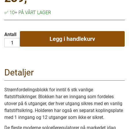
✅
10+ PÅ VÅRT LAGER
Antall
Legg i handlekurv
Detaljer
Strømfordelingsblokk for inntil 6 stk vanlige
flatstiftsikringer. Blokken har en inngang som fordeles
utover på 6 utganger, der hver utgang sikres med en vanlig
flatstiftsikring. Holderen har også en separat koplingsplate
med 1 inngang og 12 utganger som ikke er sikret.
De fleste moderne solcelleregulatorer på markedet idag