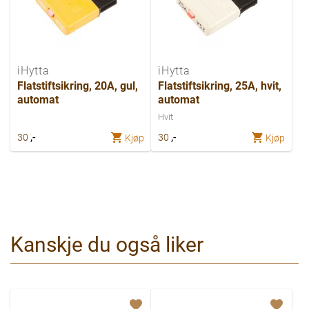
iHytta
iHytta
Flatstiftsikring, 20A, gul,
Flatstiftsikring, 25A, hvit,
automat
automat
Hvit
,-
,-
30
30
Kjøp
Kjøp
Kanskje du også liker