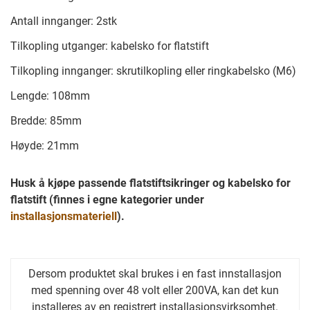
Antall innganger: 2stk
Tilkopling utganger: kabelsko for flatstift
Tilkopling innganger: skrutilkopling eller ringkabelsko (M6)
Lengde: 108mm
Bredde: 85mm
Høyde: 21mm
Husk å kjøpe passende flatstiftsikringer og kabelsko for
flatstift (finnes i egne kategorier under
installasjonsmateriell
).
Dersom produktet skal brukes i en fast innstallasjon
med spenning over 48 volt eller 200VA, kan det kun
installeres av en registrert installasjonsvirksomhet.