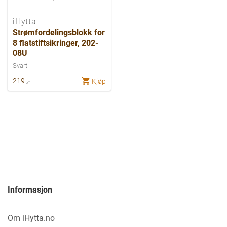
iHytta
Strømfordelingsblokk for
8 flatstiftsikringer, 202-
08U
Svart
,-
219
Kjøp
Informasjon
Om iHytta.no