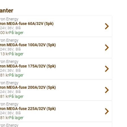
anter
ron Energy
tron MEGA-fuse 60A/32V (5pk)
 24V, 36V
Blå
00 kr
På lager
ron Energy
tron MEGA-fuse 100A/32V (5pk)
 24V, 36V
Blå
13 kr
På lager
ron Energy
tron MEGA-fuse 175A/32V (5pk)
 24V, 36V
Blå
81 kr
På lager
ron Energy
tron MEGA-fuse 200A/32V (5pk)
 24V, 36V
Blå
81 kr
På lager
ron Energy
tron MEGA-fuse 225A/32V (5pk)
 24V, 36V
Blå
81 kr
På lager
ron Energy