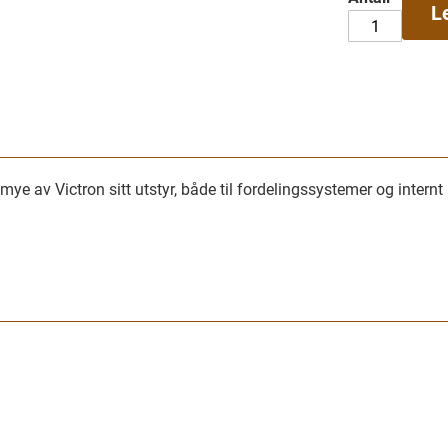
L
av Victron sitt utstyr, både til fordelingssystemer og internt i e