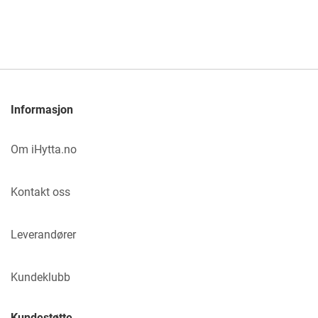
Informasjon
Om iHytta.no
Kontakt oss
Leverandører
Kundeklubb
Kundestøtte