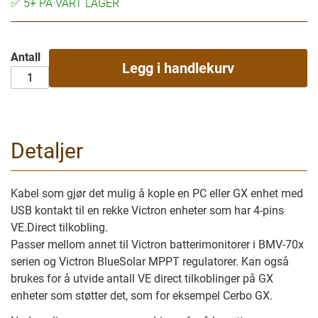
✅
5+ PÅ VÅRT LAGER
Antall
Legg i handlekurv
Detaljer
Kabel som gjør det mulig å kople en PC eller GX enhet med
USB kontakt til en rekke Victron enheter som har 4-pins
VE.Direct tilkobling.
Passer mellom annet til Victron batterimonitorer i BMV-70x
serien og Victron BlueSolar MPPT regulatorer. Kan også
brukes for å utvide antall VE direct tilkoblinger på GX
enheter som støtter det, som for eksempel Cerbo GX.