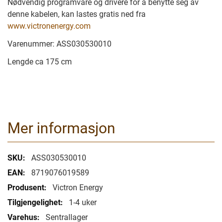
Nødvendig programvare og drivere for å benytte seg av
denne kabelen, kan lastes gratis ned fra
www.victronenergy.com
Varenummer:
ASS030530010
Lengde ca 175 cm
Mer informasjon
Mer
ASS030530010
informasjon
8719076019589
Victron Energy
1-4 uker
Sentrallager