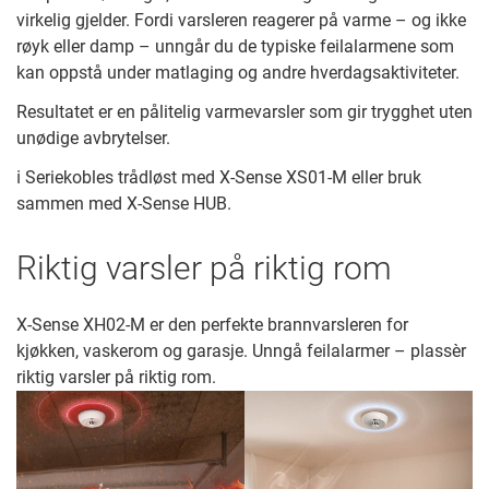
virkelig gjelder. Fordi varsleren reagerer på varme – og ikke
røyk eller damp – unngår du de typiske feilalarmene som
kan oppstå under matlaging og andre hverdagsaktiviteter.
Resultatet er en pålitelig varmevarsler som gir trygghet uten
unødige avbrytelser.
ℹ️ Seriekobles trådløst med X-Sense XS01-M eller bruk
sammen med X-Sense HUB.
Riktig varsler på riktig rom
X-Sense XH02-M er den perfekte brannvarsleren for
kjøkken, vaskerom og garasje. Unngå feilalarmer – plassèr
riktig varsler på riktig rom.