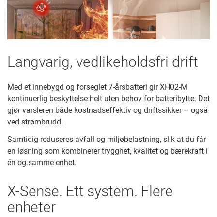
Langvarig, vedlikeholdsfri drift
Med et innebygd og forseglet 7-årsbatteri gir XH02-M
kontinuerlig beskyttelse helt uten behov for batteribytte. Det
gjør varsleren både kostnadseffektiv og driftssikker – også
ved strømbrudd.
Samtidig reduseres avfall og miljøbelastning, slik at du får
en løsning som kombinerer trygghet, kvalitet og bærekraft i
én og samme enhet.
X-Sense. Ett system. Flere
enheter