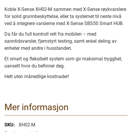
Koble X-Sense XH02-M sammen med X-Sense røykvarslere
for solid grunnbeskyttelse, eller ta systemet til neste nivå
ved å integrere varslerne med X-Sense SBS50 Smart HUB.
Da får du full kontroll rett fra mobilen – med
sanntidsvarsler, fjernstyrt testing, samt enkel deling av
enheter med andre i husstanden.
Et smart og fleksibelt system som gir maksimal trygghet,
uansett hvor du befinner deg.
Helt uten månedlige kostnader!
Mer informasjon
Mer
XH02-M
informasjon