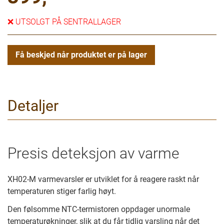
❌
UTSOLGT PÅ SENTRALLAGER
Få beskjed når produktet er på lager
Detaljer
Presis deteksjon av varme
XH02-M varmevarsler er utviklet for å reagere raskt når
temperaturen stiger farlig høyt.
Den følsomme NTC-termistoren oppdager unormale
temperaturøkninger, slik at du får tidlig varsling når det