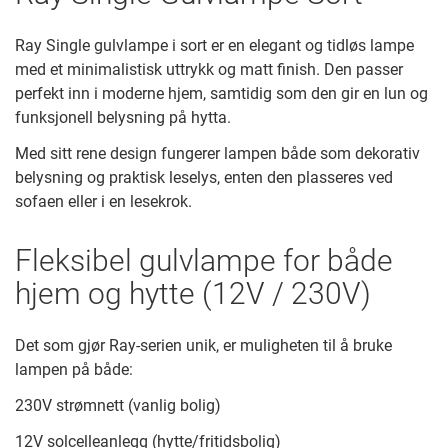
Ray Single gulvlampe i sort er en elegant og tidløs lampe
med et minimalistisk uttrykk og matt finish. Den passer
perfekt inn i moderne hjem, samtidig som den gir en lun og
funksjonell belysning på hytta.
Med sitt rene design fungerer lampen både som dekorativ
belysning og praktisk leselys, enten den plasseres ved
sofaen eller i en lesekrok.
Fleksibel gulvlampe for både
hjem og hytte (12V / 230V)
Det som gjør Ray-serien unik, er muligheten til å bruke
lampen på både:
230V strømnett (vanlig bolig)
12V solcelleanlegg (hytte/fritidsbolig)