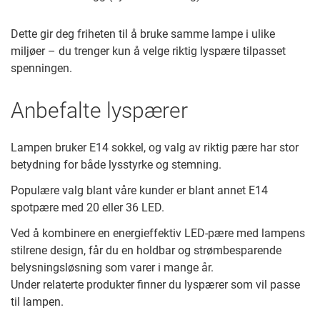
Dette gir deg friheten til å bruke samme lampe i ulike
miljøer – du trenger kun å velge riktig lyspære tilpasset
spenningen.
Anbefalte lyspærer
Lampen bruker E14 sokkel, og valg av riktig pære har stor
betydning for både lysstyrke og stemning.
Populære valg blant våre kunder er blant annet E14
spotpære med 20 eller 36 LED.
Ved å kombinere en energieffektiv LED-pære med lampens
stilrene design, får du en holdbar og strømbesparende
belysningsløsning som varer i mange år.
Under relaterte produkter finner du lyspærer som vil passe
til lampen.