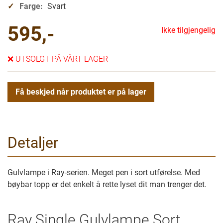
Farge:
Svart
595,-
Ikke tilgjengelig
❌
UTSOLGT PÅ VÅRT LAGER
Få beskjed når produktet er på lager
Detaljer
Gulvlampe i Ray-serien. Meget pen i sort utførelse. Med
bøybar topp er det enkelt å rette lyset dit man trenger det.
Ray Single Gulvlampe Sort