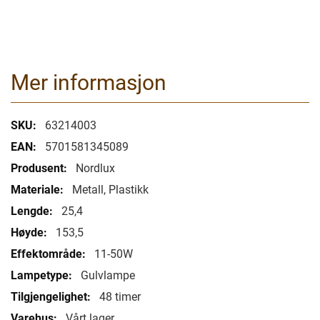
Mer informasjon
Mer
63214003
informasjon
5701581345089
Nordlux
Metall, Plastikk
25,4
153,5
11-50W
Gulvlampe
48 timer
Vårt lager