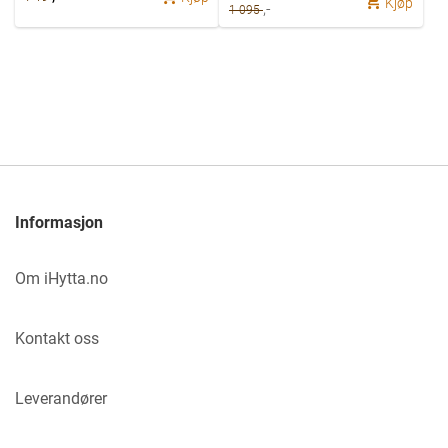
Kjøp
,-
1 095
Informasjon
Om iHytta.no
Kontakt oss
Leverandører