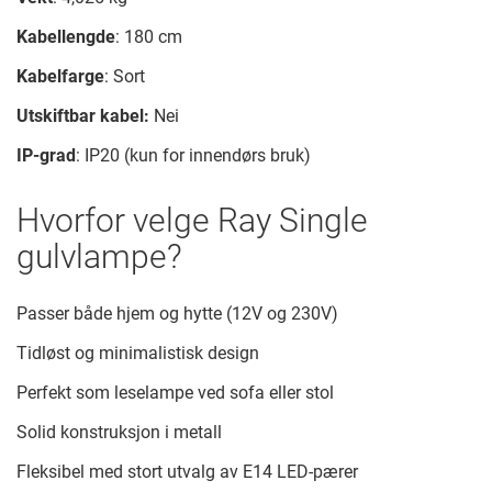
Kabellengde
: 180 cm
Kabelfarge
: Sort
Utskiftbar kabel:
Nei
IP-grad
: IP20 (kun for innendørs bruk)
Hvorfor velge Ray Single
gulvlampe?
Passer både hjem og hytte (12V og 230V)
Tidløst og minimalistisk design
Perfekt som leselampe ved sofa eller stol
Solid konstruksjon i metall
Fleksibel med stort utvalg av E14 LED-pærer