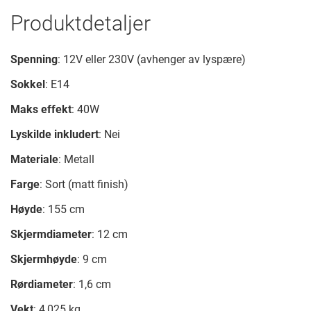
Produktdetaljer
Spenning
: 12V eller 230V (avhenger av lyspære)
Sokkel
: E14
Maks effekt
: 40W
Lyskilde inkludert
: Nei
Materiale
: Metall
Farge
: Sort (matt finish)
Høyde
: 155 cm
Skjermdiameter
: 12 cm
Skjermhøyde
: 9 cm
Rørdiameter
: 1,6 cm
Vekt
: 4,025 kg