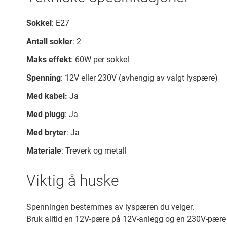
Sokkel
: E27
Antall sokler
: 2
Maks effekt
: 60W per sokkel
Spenning
: 12V eller 230V (avhengig av valgt lyspære)
Med kabel:
Ja
Med plugg
: Ja
Med bryter
: Ja
Materiale
: Treverk og metall
Viktig å huske
Spenningen bestemmes av lyspæren du velger.
Bruk alltid en 12V-pære på 12V-anlegg og en 230V-pære