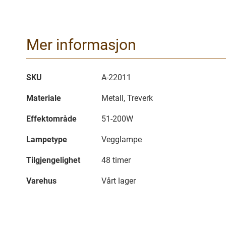
Mer informasjon
Mer
SKU
A-22011
informasjon
Materiale
Metall, Treverk
Effektområde
51-200W
Lampetype
Vegglampe
Tilgjengelighet
48 timer
Varehus
Vårt lager