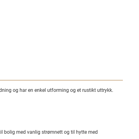
ing og har en enkel utforming og et rustikt uttrykk.
l bolig med vanlig strømnett og til hytte med