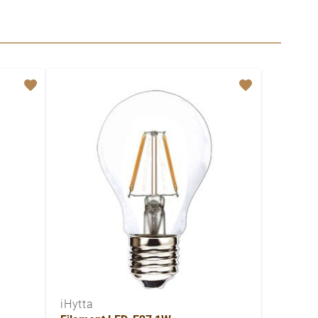
iHytta