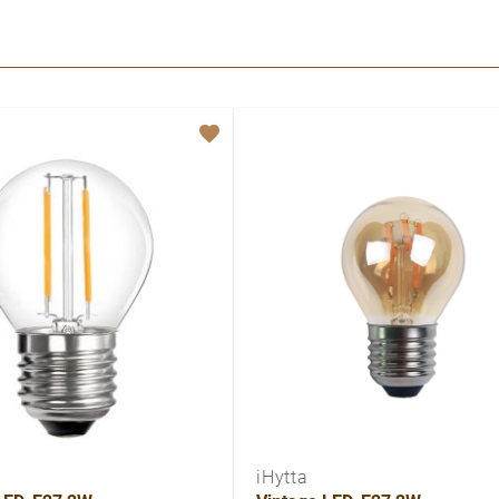
iHytta