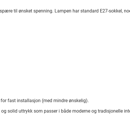
 lyspære til ønsket spenning. Lampen har standard E27-sokkel, no
 for fast installasjon (med mindre ønskelig).
 og solid uttrykk som passer i både moderne og tradisjonelle inte