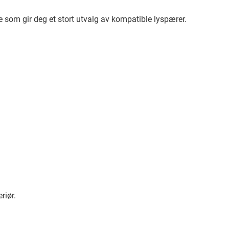
e som gir deg et stort utvalg av kompatible lyspærer.
riør.