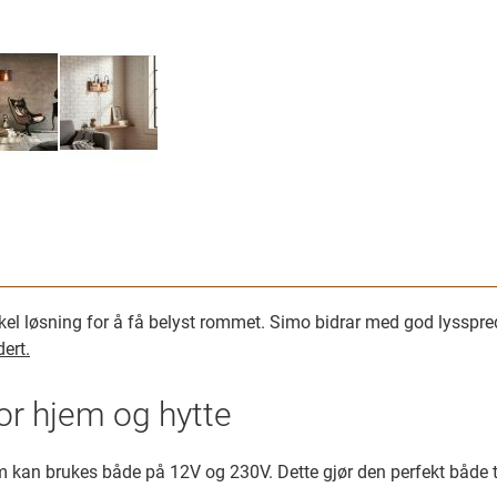
l løsning for å få belyst rommet. Simo bidrar med god lysspredn
dert.
or hjem og hytte
kan brukes både på 12V og 230V. Dette gjør den perfekt både ti