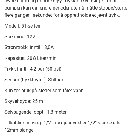
jevnere drift og mindre støy. Trykktanken sørger for at
pumpen kan gå lengre perioder uten å måtte stoppe/starte
flere ganger i sekundet for å opprettholde et jevnt trykk.
Modell: 51-serien
Spenning: 12V
Strømtrekk: inntil 18,0A
Kapasitet: 20,8 Liter/min
Trykk inntil: 4,2 bar (50 psi)
Sensor (trykkbryter): Stillbar
Kun for bruk på steder som tåler vann
Skyvehøyde: 25 m
Selvsugende: opptil 1,8 meter
Tilkobling innsug: 1/2" utv.gjenger eller 1/2" slange eller
12mm slange