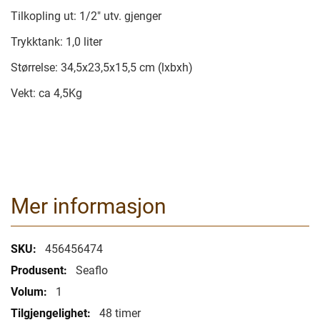
Tilkopling ut: 1/2" utv. gjenger
Trykktank: 1,0 liter
Størrelse: 34,5x23,5x15,5 cm (lxbxh)
Vekt: ca 4,5Kg
Mer informasjon
Mer
456456474
informasjon
Seaflo
1
48 timer