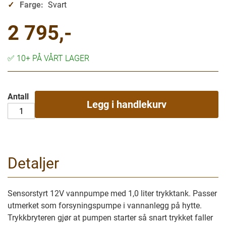
Farge:
Svart
2 795,-
✅
10+ PÅ VÅRT LAGER
Antall
Legg i handlekurv
Detaljer
Sensorstyrt 12V vannpumpe med 1,0 liter trykktank. Passer
utmerket som forsyningspumpe i vannanlegg på hytte.
Trykkbryteren gjør at pumpen starter så snart trykket faller