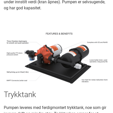
under innstilt verdi (kran åpnes). Pumpen er selvsugende,
og har god kapasitet.
Trykktank
Pumpen leveres med ferdigmontert trykktank, noe som gir