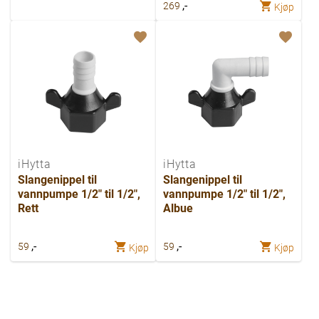
,-
269
Kjøp
iHytta
iHytta
Slangenippel til
Slangenippel til
vannpumpe 1/2" til 1/2",
vannpumpe 1/2" til 1/2",
Rett
Albue
,-
,-
59
59
Kjøp
Kjøp