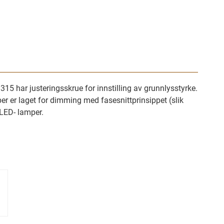
 har justeringsskrue for innstilling av grunnlysstyrke.
 er laget for dimming med fasesnittprinsippet (slik
LED- lamper.