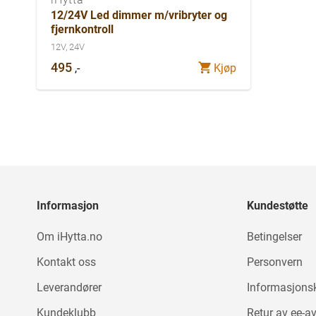
12/24V Led dimmer m/vribryter og
fjernkontroll
12V, 24V
495
,-
Kjøp
Informasjon
Kundestøtte
Om iHytta.no
Betingelser
Kontakt oss
Personvern
Leverandører
Informasjons
Kundeklubb
Retur av ee-av