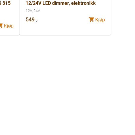
6 315
12/24V LED dimmer, elektronikk
12V, 24V
549
,-
Kjøp
Kjøp