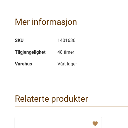
Mer informasjon
Mer
SKU
1401636
informasjon
Tilgjengelighet
48 timer
Varehus
Vårt lager
Relaterte produkter