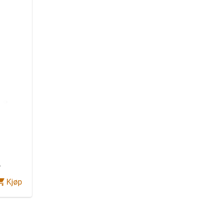
°
Kjøp