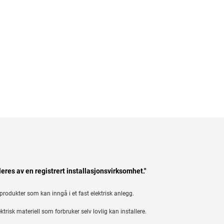
leres av en registrert installasjonsvirksomhet."
 produkter som kan inngå i et fast elektrisk anlegg.
ektrisk materiell som forbruker selv lovlig kan installere.