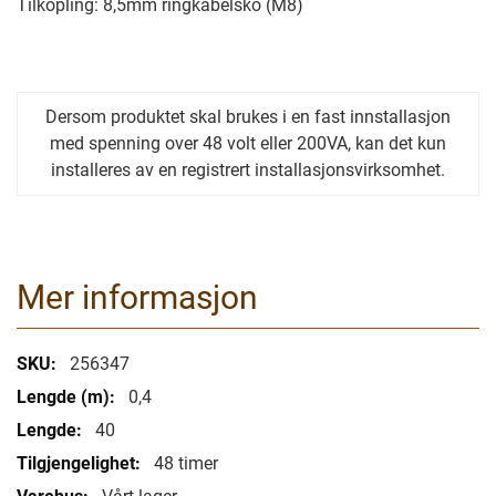
Tilkopling: 8,5mm ringkabelsko (M8)
Dersom produktet skal brukes i en fast innstallasjon
med spenning over 48 volt eller 200VA, kan det kun
installeres av en registrert installasjonsvirksomhet.
Mer informasjon
Mer
256347
informasjon
0,4
40
48 timer