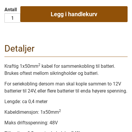
Antall
Legg i handlekurv
Detaljer
2
Kraftig 1x50mm
kabel for sammenkobling til batteri.
Brukes oftest mellom sikringholder og batteri.
For seriekobling dersom man skal kople sammen to 12V
batterier til 24V, eller flere batterier til enda høyere spenning.
Lengde: ca 0,4 meter
2
Kabeldimensjon: 1x50mm
Maks driftsspenning: 48V