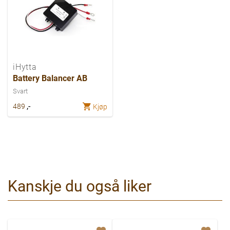
iHytta
Battery Balancer AB
Svart
,-
489
Kjøp
Kanskje du også liker