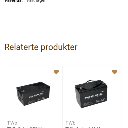
Vårt lager
Relaterte produkter
TWb
TWb