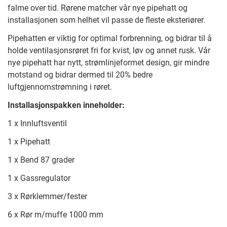
falme over tid. Rørene matcher vår nye pipehatt og
installasjonen som helhet vil passe de fleste eksteriører.
Pipehatten er viktig for optimal forbrenning, og bidrar til å
holde ventilasjonsrøret fri for kvist, løv og annet rusk. Vår
nye pipehatt har nytt, strømlinjeformet design, gir mindre
motstand og bidrar dermed til 20% bedre
luftgjennomstrømning i røret.
Installasjonspakken inneholder:
1 x Innluftsventil
1 x Pipehatt
1 x Bend 87 grader
1 x Gassregulator
3 x Rørklemmer/fester
6 x Rør m/muffe 1000 mm