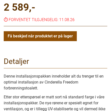
2 589,-
⏱️
FORVENTET TILGJENGELIG: 11.08.26
Få beskjed når produktet er på lager
Detaljer
Denne installasjonspakken inneholder alt du trenger til en
optimal installasjon av Cinderella Freedom
forbrenningstoalett.
Etter stor etterspørsel er matt sort nå standard farge i våre
installasjonspakker. De nye rørene er spesielt egnet for
ventilasjon, og er i tillegg UV-stabiliserte og vil dermed ikke