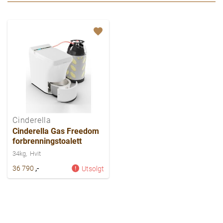
Cinderella
Cinderella Gas Freedom
forbrenningstoalett
34kg
Hvit
,-
36 790
Utsolgt