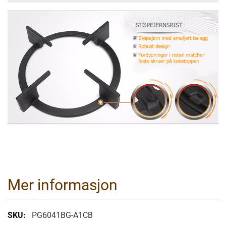
Mer informasjon
Mer
PG6041BG-A1CB