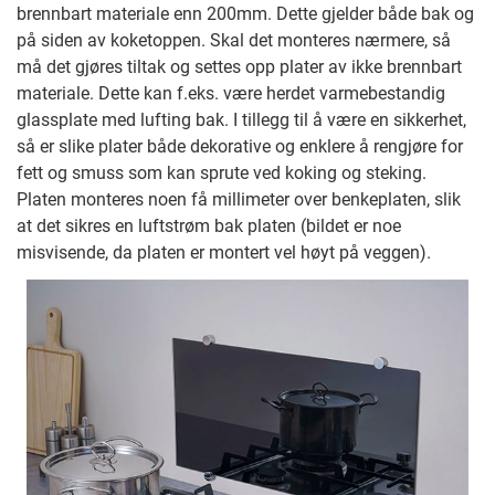
brennbart materiale enn 200mm. Dette gjelder både bak og
på siden av koketoppen. Skal det monteres nærmere, så
må det gjøres tiltak og settes opp plater av ikke brennbart
materiale. Dette kan f.eks. være herdet varmebestandig
glassplate med lufting bak. I tillegg til å være en sikkerhet,
så er slike plater både dekorative og enklere å rengjøre for
fett og smuss som kan sprute ved koking og steking.
Platen monteres noen få millimeter over benkeplaten, slik
at det sikres en luftstrøm bak platen (bildet er noe
misvisende, da platen er montert vel høyt på veggen).