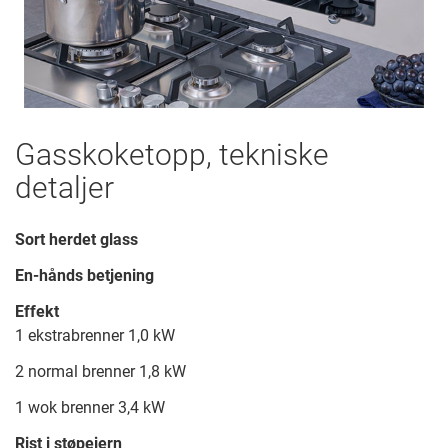
Gasskoketopp, tekniske
detaljer
Sort herdet glass
En-hånds betjening
Effekt
1 ekstrabrenner 1,0 kW
2 normal brenner 1,8 kW
1 wok brenner 3,4 kW
Rist i støpejern