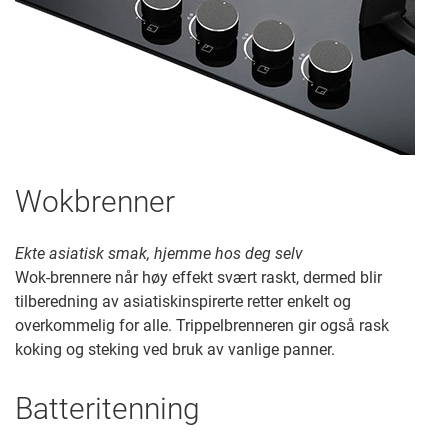
Wokbrenner
Ekte asiatisk smak, hjemme hos deg selv
Wok-brennere når høy effekt svært raskt, dermed blir
tilberedning av asiatiskinspirerte retter enkelt og
overkommelig for alle. Trippelbrenneren gir også rask
koking og steking ved bruk av vanlige panner.
Batteritenning