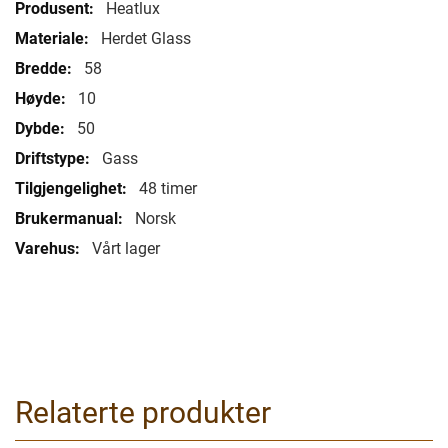
informasjon
Heatlux
Herdet Glass
58
10
50
Gass
48 timer
Norsk
Vårt lager
Relaterte produkter