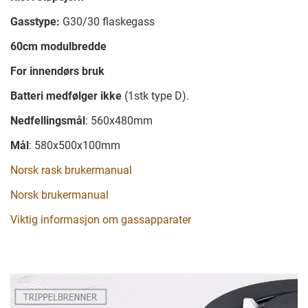
Gasstype:
G30/30 flaskegass
60cm modulbredde
For innendørs bruk
Batteri medfølger ikke
(1stk type D).
Nedfellingsmål
: 560x480mm
Mål
: 580x500x100mm
Norsk rask brukermanual
Norsk brukermanual
Viktig informasjon om gassapparater