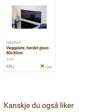
Heatlux
Veggplate, herdet glass
80x30cm
Svart
,-
639
Kjøp
Kanskje du også liker