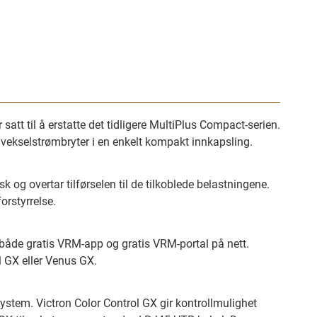
 satt til å erstatte det tidligere MultiPlus Compact-serien.
 vekselstrømbryter i en enkelt kompakt innkapsling.
k og overtar tilførselen til de tilkoblede belastningene.
orstyrrelse.
av både gratis VRM-app og gratis VRM-portal på nett.
ol GX eller Venus GX.
system. Victron Color Control GX gir kontrollmulighet