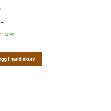
å
-
RT LAGER
egg i handlekurv