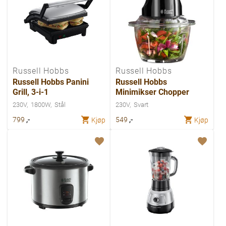
Russell Hobbs
Russell Hobbs
Russell Hobbs Panini
Russell Hobbs
Grill, 3-i-1
Minimikser Chopper
230V
1800W
Stål
230V
Svart
,-
,-
799
549
Kjøp
Kjøp