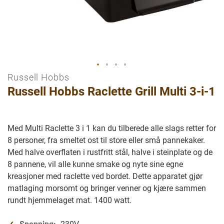
Russell Hobbs
Gå
Russell Hobbs Raclette Grill Multi 3-i-1
til
begynnelsen
av
bilder
Med Multi Raclette 3 i 1 kan du tilberede alle slags retter for
galleriet
8 personer, fra smeltet ost til store eller små pannekaker.
Med halve overflaten i rustfritt stål, halve i steinplate og de
8 pannene, vil alle kunne smake og nyte sine egne
kreasjoner med raclette ved bordet. Dette apparatet gjør
matlaging morsomt og bringer venner og kjære sammen
rundt hjemmelaget mat. 1400 watt.