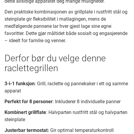
dette allsidige apparatet deg mange muligheter.
Den praktiske kombinasjonen av grillplate i rustfritt stål og
steinplate gir fleksibilitet i matlagingen, mens de
medfølgende pannene lar hver gjest lage sine egne
favoritter. Dette gjør måltidet både sosialt og engasjerende
– ideelt for familie og venner.
Derfor bør du velge denne
raclettegrillen
3-i-1 funksjon
: Grill, raclette og pannekaker i ett og samme
apparat
Perfekt for 8 personer
: Inkluderer 8 individuelle panner
Kombinert grillflate
: Halvparten rustfritt stål og halvparten
steinplate
Justerbar termostat:
Gir optimal temperaturkontroll