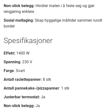
Non-stick belegg:
Hindrer maten i å feste seg og gjør
rengjøring enklere
Sosial matlaging
: Skap hyggelige måltider sammen rundt
bordet
Spesifikasjoner
Effekt
: 1400 W
Spenning
: 230 V
Farge
: Svart
Antall raclettepanner:
8 stk
Antall pannekake-/pizzapanner
: 1 stk
Justerbar termostat:
Ja
Non-stick belegg:
Ja