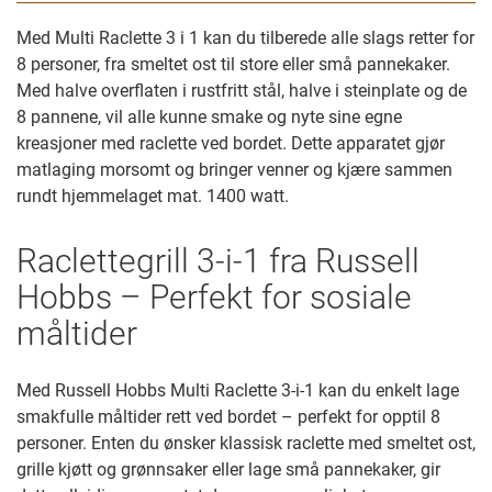
Med Multi Raclette 3 i 1 kan du tilberede alle slags retter for
8 personer, fra smeltet ost til store eller små pannekaker.
Med halve overflaten i rustfritt stål, halve i steinplate og de
8 pannene, vil alle kunne smake og nyte sine egne
kreasjoner med raclette ved bordet. Dette apparatet gjør
matlaging morsomt og bringer venner og kjære sammen
rundt hjemmelaget mat. 1400 watt.
Raclettegrill 3-i-1 fra Russell
Hobbs – Perfekt for sosiale
måltider
Med Russell Hobbs Multi Raclette 3-i-1 kan du enkelt lage
smakfulle måltider rett ved bordet – perfekt for opptil 8
personer. Enten du ønsker klassisk raclette med smeltet ost,
grille kjøtt og grønnsaker eller lage små pannekaker, gir