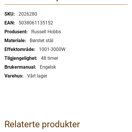
Mer
2026280
informasjon
5038061135152
Russell Hobbs
Børstet stål
1001-3000W
48 timer
Engelsk
Vårt lager
Relaterte produkter