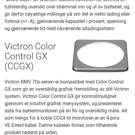
fullstendig oversikt over strømmer inn og ut av batteriet, og
gir derfor nøyaktige målinger på om det er netto lading eller
forbruk (+/- A), gjenværende kapasitet i prosent, spenning
og gjenværende tid med nåværende utladingsstrøm.
Victron Color
Control GX
(CCGX)
Victron BMV 70x-serien er kompatibel med Color Control
GX som gir en oversiktlig grafisk fremstilling av ditt Victron
system. Victron Color Control GX gir kontrollmulighet
gjennom et intuitivt grafisk menysystem, og presenterer
data fra batterimonitoren på en fin og oversiktlig måte. Alt
som trengs for å koble CCGX til monitoren er en 4-pins
VE.Direct kabel. Denne kabelen finnes som tilhørende
produkt nederst på siden.