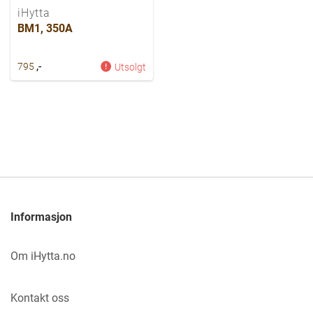
iHytta
BM1, 350A
,-
795
Utsolgt
Informasjon
Om iHytta.no
Kontakt oss