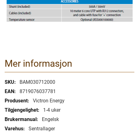
Mer informasjon
Mer
BAM030712000
informasjon
8719076037781
Victron Energy
1-4 uker
Engelsk
Sentrallager