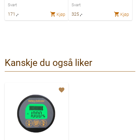
Svart
Svart
,-
,-
171
325
Kjøp
Kjøp
Kanskje du også liker