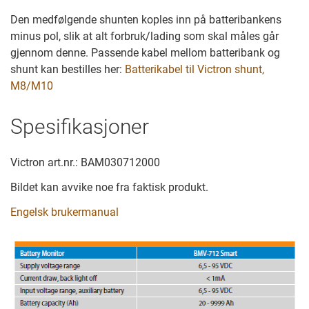
Den medfølgende shunten koples inn på batteribankens
minus pol, slik at alt forbruk/lading som skal måles går
gjennom denne. Passende kabel mellom batteribank og
shunt kan bestilles her:
Batterikabel til Victron shunt,
M8/M10
Spesifikasjoner
Victron art.nr.: BAM030712000
Bildet kan avvike noe fra faktisk produkt.
Engelsk brukermanual