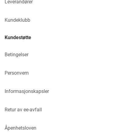
Leverandører
Kundeklubb
Kundestøtte
Betingelser
Personvern
Informasjonskapsler
Retur av ee-avfall
Åpenhetsloven