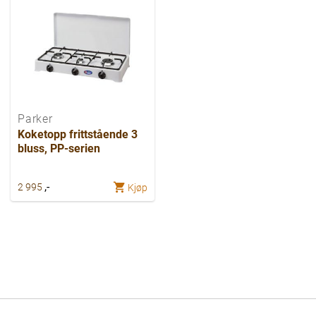
Parker
Koketopp frittstående 3
bluss, PP-serien
,-
2 995
Kjøp