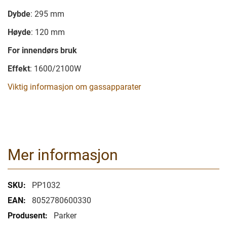
Dybde
: 295 mm
Høyde
: 120 mm
For innendørs bruk
Effekt
: 1600/2100W
Viktig informasjon om gassapparater
Mer informasjon
Mer
PP1032
informasjon
8052780600330
Parker