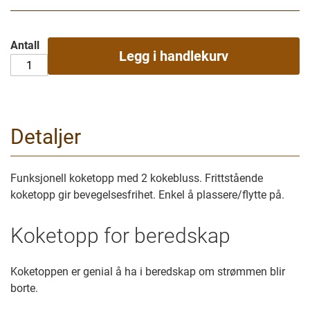
Antall
Legg i handlekurv
Detaljer
Funksjonell koketopp med 2 kokebluss. Frittstående
koketopp gir bevegelsesfrihet. Enkel å plassere/flytte på.
Koketopp for beredskap
Koketoppen er genial å ha i beredskap om strømmen blir
borte.