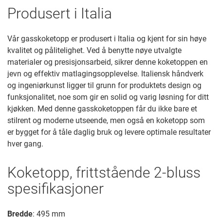
Produsert i Italia
Vår gasskoketopp er produsert i Italia og kjent for sin høye
kvalitet og pålitelighet. Ved å benytte nøye utvalgte
materialer og presisjonsarbeid, sikrer denne koketoppen en
jevn og effektiv matlagingsopplevelse. Italiensk håndverk
og ingeniørkunst ligger til grunn for produktets design og
funksjonalitet, noe som gir en solid og varig løsning for ditt
kjøkken. Med denne gasskoketoppen får du ikke bare et
stilrent og moderne utseende, men også en koketopp som
er bygget for å tåle daglig bruk og levere optimale resultater
hver gang.
Koketopp, frittstående 2-bluss
spesifikasjoner
Bredde
: 495 mm